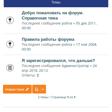
Темы
Добро пожаловать на форум.
Справочная тема
Последнее сообщение
polina
«
05 дек 2011,
00:00
Правила работы форума
Последнее сообщение
polina
«
17 ноя 2008,
00:00
Я зарегистрировался, что дальше?
Последнее сообщение
Администратор
«
24
апр 2018, 20:12
Ответы:
2
Новая тема
3 темы • Страница
1
из
1