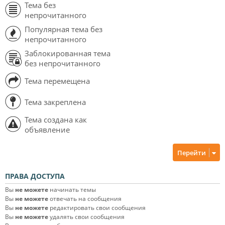
Тема без
непрочитанного
Популярная тема без
непрочитанного
Заблокированная тема
без непрочитанного
Тема перемещена
Тема закреплена
Тема создана как
объявление
Перейти
ПРАВА ДОСТУПА
Вы
не можете
начинать темы
Вы
не можете
отвечать на сообщения
Вы
не можете
редактировать свои сообщения
Вы
не можете
удалять свои сообщения