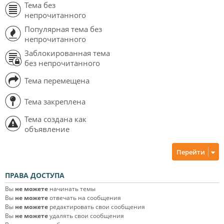
Тема без
непрочитанного
Популярная тема без
непрочитанного
Заблокированная тема
без непрочитанного
Тема перемещена
Тема закреплена
Тема создана как
объявление
Перейти
ПРАВА ДОСТУПА
Вы
не можете
начинать темы
Вы
не можете
отвечать на сообщения
Вы
не можете
редактировать свои сообщения
Вы
не можете
удалять свои сообщения