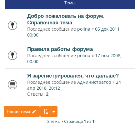
Темы
Добро пожаловать на форум.
Справочная тема
Последнее сообщение
polina
«
05 дек 2011,
00:00
Правила работы форума
Последнее сообщение
polina
«
17 ноя 2008,
00:00
Я зарегистрировался, что дальше?
Последнее сообщение
Администратор
«
24
апр 2018, 20:12
Ответы:
2
Новая тема
3 темы • Страница
1
из
1