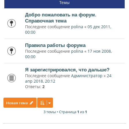
Темы
Добро пожаловать на форум.
Справочная тема
Последнее сообщение
polina
«
05 дек 2011,
00:00
Правила работы форума
Последнее сообщение
polina
«
17 ноя 2008,
00:00
Я зарегистрировался, что дальше?
Последнее сообщение
Администратор
«
24
апр 2018, 20:12
Ответы:
2
Новая тема
3 темы • Страница
1
из
1