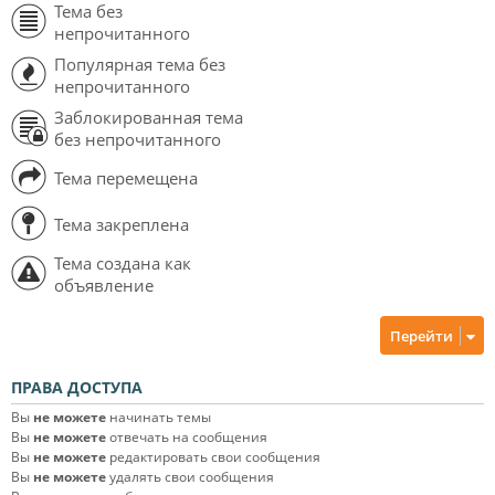
Тема без
непрочитанного
Популярная тема без
непрочитанного
Заблокированная тема
без непрочитанного
Тема перемещена
Тема закреплена
Тема создана как
объявление
Перейти
ПРАВА ДОСТУПА
Вы
не можете
начинать темы
Вы
не можете
отвечать на сообщения
Вы
не можете
редактировать свои сообщения
Вы
не можете
удалять свои сообщения