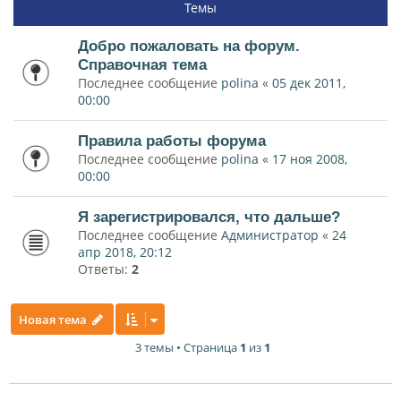
Темы
Добро пожаловать на форум.
Справочная тема
Последнее сообщение
polina
«
05 дек 2011,
00:00
Правила работы форума
Последнее сообщение
polina
«
17 ноя 2008,
00:00
Я зарегистрировался, что дальше?
Последнее сообщение
Администратор
«
24
апр 2018, 20:12
Ответы:
2
Новая тема
3 темы • Страница
1
из
1