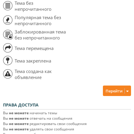
Тема без
непрочитанного
Популярная тема без
непрочитанного
Заблокированная тема
без непрочитанного
Тема перемещена
Тема закреплена
Тема создана как
объявление
Перейти
ПРАВА ДОСТУПА
Вы
не можете
начинать темы
Вы
не можете
отвечать на сообщения
Вы
не можете
редактировать свои сообщения
Вы
не можете
удалять свои сообщения