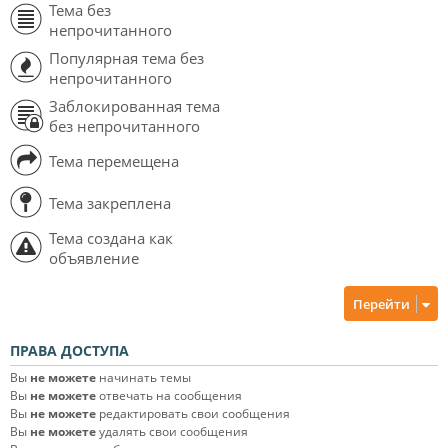
Тема без
непрочитанного
Популярная тема без
непрочитанного
Заблокированная тема
без непрочитанного
Тема перемещена
Тема закреплена
Тема создана как
объявление
Перейти
ПРАВА ДОСТУПА
Вы
не можете
начинать темы
Вы
не можете
отвечать на сообщения
Вы
не можете
редактировать свои сообщения
Вы
не можете
удалять свои сообщения