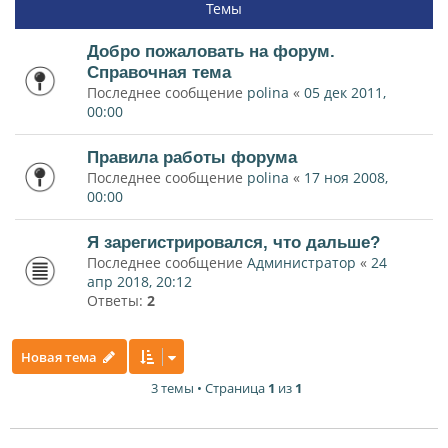
Темы
Добро пожаловать на форум.
Справочная тема
Последнее сообщение
polina
«
05 дек 2011,
00:00
Правила работы форума
Последнее сообщение
polina
«
17 ноя 2008,
00:00
Я зарегистрировался, что дальше?
Последнее сообщение
Администратор
«
24
апр 2018, 20:12
Ответы:
2
Новая тема
3 темы • Страница
1
из
1