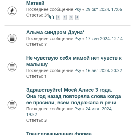
Матвей
Последнее сообщение
Psy
«
29 окт 2024, 17:06
Ответы:
31
1
2
3
4
Альма синдром Дауна*
Последнее сообщение
Psy
«
17 сен 2024, 12:14
Ответы:
7
Не чувствую себя мамой нет чувств к
малышу
Последнее сообщение
Psy
«
16 авг 2024, 20:32
Ответы:
1
Здравствуйте! Моей Алисе 3 года.
Она год назад повторяла слова когда
её просили, всем подражала в речи.
Последнее сообщение
Psy
«
24 июн 2024,
19:52
Ответы:
3
Транслокационная форма.