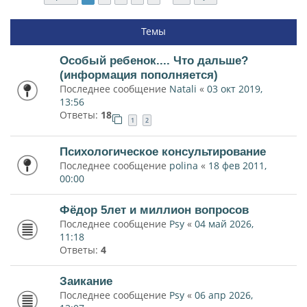
Темы
Особый ребенок.... Что дальше?
(информация пополняется)
Последнее сообщение
Natali
«
03 окт 2019,
13:56
Ответы:
18
1
2
Психологическое консультирование
Последнее сообщение
polina
«
18 фев 2011,
00:00
Фёдор 5лет и миллион вопросов
Последнее сообщение
Psy
«
04 май 2026,
11:18
Ответы:
4
Заикание
Последнее сообщение
Psy
«
06 апр 2026,