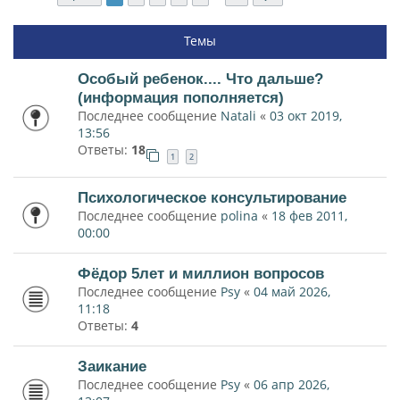
Темы
Особый ребенок.... Что дальше?
(информация пополняется)
Последнее сообщение
Natali
«
03 окт 2019,
13:56
Ответы:
18
1
2
Психологическое консультирование
Последнее сообщение
polina
«
18 фев 2011,
00:00
Фёдор 5лет и миллион вопросов
Последнее сообщение
Psy
«
04 май 2026,
11:18
Ответы:
4
Заикание
Последнее сообщение
Psy
«
06 апр 2026,