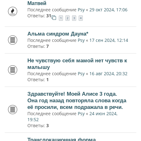
Матвей
Последнее сообщение
Psy
«
29 окт 2024, 17:06
Ответы:
31
1
2
3
4
Альма синдром Дауна*
Последнее сообщение
Psy
«
17 сен 2024, 12:14
Ответы:
7
Не чувствую себя мамой нет чувств к
малышу
Последнее сообщение
Psy
«
16 авг 2024, 20:32
Ответы:
1
Здравствуйте! Моей Алисе 3 года.
Она год назад повторяла слова когда
её просили, всем подражала в речи.
Последнее сообщение
Psy
«
24 июн 2024,
19:52
Ответы:
3
Транслокационная форма.