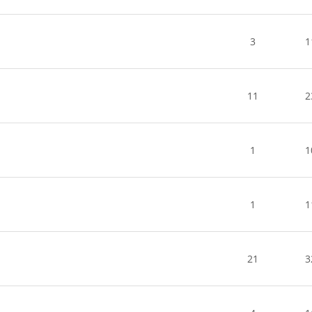
3
1
11
2
1
1
1
1
21
3