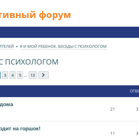
ативный форум
ИТЕЛЕЙ
Я И МОЙ РЕБЕНОК. БЕСЕДЫ С ПСИХОЛОГОМ
Ы С ПСИХОЛОГОМ
13
3
4
5
…
13
След.
ОТВ
 дома
21
3
ходит на горшок!
11
3