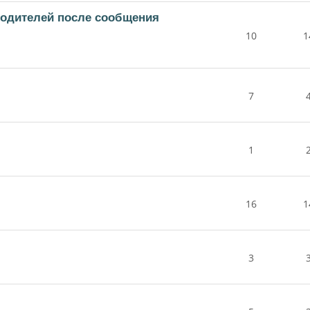
родителей после сообщения
10
1
7
1
16
1
3