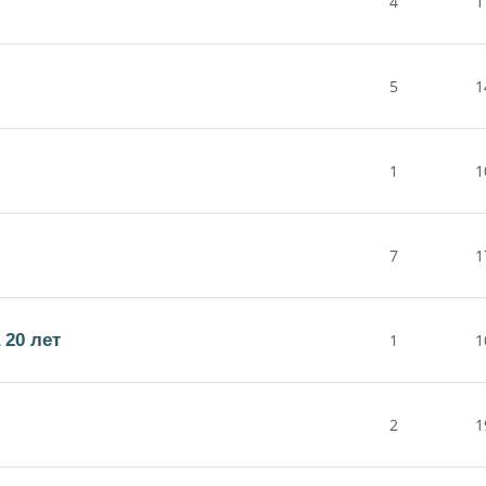
4
1
5
1
1
1
7
1
 20 лет
1
1
2
1