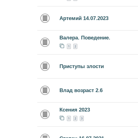
Артемий 14.07.2023
Валера. Поведение.
1
2
Приступы злости
Влад возраст 2.6
Ксения 2023
1
2
3