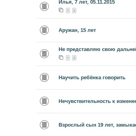
Илья, 7 лет, 05.11.2015
1
2
Аружан, 15 лет
Не представляю свою дальне
1
2
Научить ребёнка говорить
Нечувствительность к измен
Взрослый сын 19 лет, замыкае