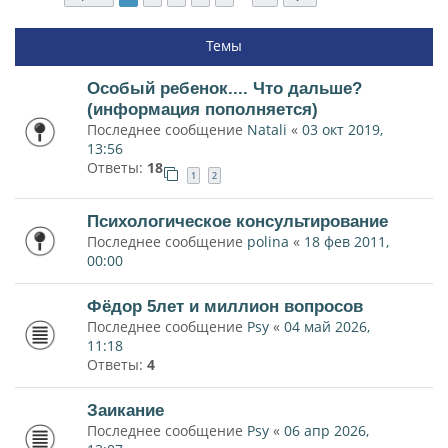
Темы
Особый ребенок.... Что дальше?
(информация пополняется)
Последнее сообщение
Natali
«
03 окт 2019,
13:56
Ответы:
18
1
2
Психологическое консультирование
Последнее сообщение
polina
«
18 фев 2011,
00:00
Фёдор 5лет и миллион вопросов
Последнее сообщение
Psy
«
04 май 2026,
11:18
Ответы:
4
Заикание
Последнее сообщение
Psy
«
06 апр 2026,