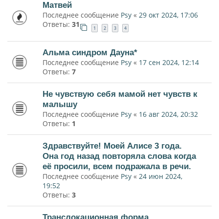
Матвей
Последнее сообщение
Psy
«
29 окт 2024, 17:06
Ответы:
31
1
2
3
4
Альма синдром Дауна*
Последнее сообщение
Psy
«
17 сен 2024, 12:14
Ответы:
7
Не чувствую себя мамой нет чувств к
малышу
Последнее сообщение
Psy
«
16 авг 2024, 20:32
Ответы:
1
Здравствуйте! Моей Алисе 3 года.
Она год назад повторяла слова когда
её просили, всем подражала в речи.
Последнее сообщение
Psy
«
24 июн 2024,
19:52
Ответы:
3
Транслокационная форма.