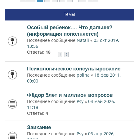
Темы
Особый ребенок.... Что дальше?
(информация пополняется)
Последнее сообщение
Natali
«
03 окт 2019,
13:56
Ответы:
18
1
2
Психологическое консультирование
Последнее сообщение
polina
«
18 фев 2011,
00:00
Фёдор 5лет и миллион вопросов
Последнее сообщение
Psy
«
04 май 2026,
11:18
Ответы:
4
Заикание
Последнее сообщение
Psy
«
06 апр 2026,