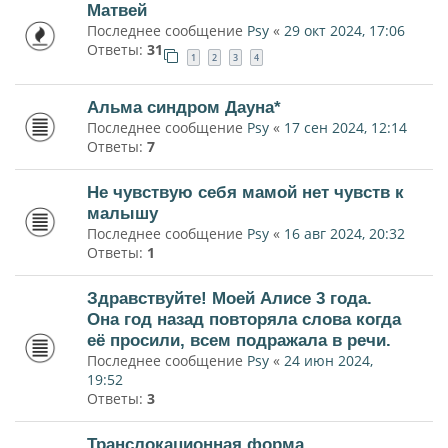
Матвей
Последнее сообщение
Psy
«
29 окт 2024, 17:06
Ответы:
31
1
2
3
4
Альма синдром Дауна*
Последнее сообщение
Psy
«
17 сен 2024, 12:14
Ответы:
7
Не чувствую себя мамой нет чувств к
малышу
Последнее сообщение
Psy
«
16 авг 2024, 20:32
Ответы:
1
Здравствуйте! Моей Алисе 3 года.
Она год назад повторяла слова когда
её просили, всем подражала в речи.
Последнее сообщение
Psy
«
24 июн 2024,
19:52
Ответы:
3
Транслокационная форма.