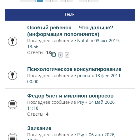
Темы
Особый ребенок.... Что дальше?
(информация пополняется)
Последнее сообщение
Natali
«
03 окт 2019,
13:56
Ответы:
18
1
2
Психологическое консультирование
Последнее сообщение
polina
«
18 фев 2011,
00:00
Фёдор 5лет и миллион вопросов
Последнее сообщение
Psy
«
04 май 2026,
11:18
Ответы:
4
Заикание
Последнее сообщение
Psy
«
06 апр 2026,