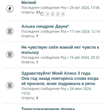
Матвей
Последнее сообщение
Psy
«
29 окт 2024, 17:06
Ответы:
31
1
2
3
4
Альма синдром Дауна*
Последнее сообщение
Psy
«
17 сен 2024, 12:14
Ответы:
7
Не чувствую себя мамой нет чувств к
малышу
Последнее сообщение
Psy
«
16 авг 2024, 20:32
Ответы:
1
Здравствуйте! Моей Алисе 3 года.
Она год назад повторяла слова когда
её просили, всем подражала в речи.
Последнее сообщение
Psy
«
24 июн 2024,
19:52
Ответы:
3
Транслокационная форма.