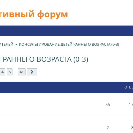
ативный форум
ИТЕЛЕЙ
КОНСУЛЬТИРОВАНИЕ ДЕТЕЙ РАННЕГО ВОЗРАСТА (0-3)
РАННЕГО ВОЗРАСТА (0-3)
з
41
4
5
…
41
След.
ОТВ
55
1
2