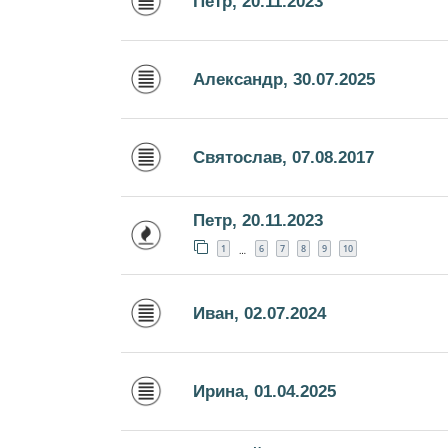
Петр, 20.11.2023
Александр, 30.07.2025
Святослав, 07.08.2017
Петр, 20.11.2023
1
6
7
8
9
10
…
Иван, 02.07.2024
Ирина, 01.04.2025