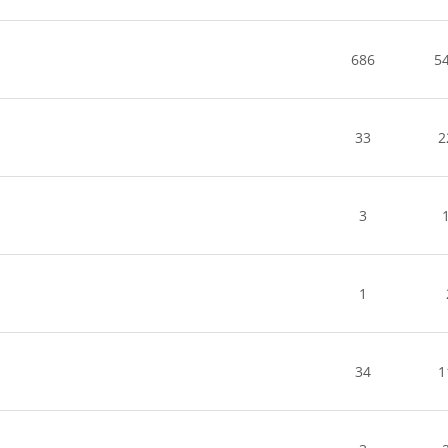
686
5
33
2
3
1
34
1