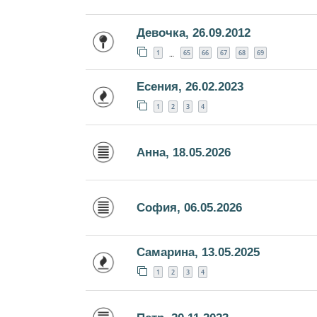
Девочка, 26.09.2012
1
65
66
67
68
69
…
Есения, 26.02.2023
1
2
3
4
Анна, 18.05.2026
София, 06.05.2026
Самарина, 13.05.2025
1
2
3
4