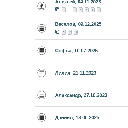
Алексей, 04.11.2023
1
3
4
5
6
7
…
Веселов, 09.12.2025
1
2
3
Софья, 10.07.2025
Лилия, 21.11.2023
Александр, 27.10.2023
Даниил, 13.06.2025