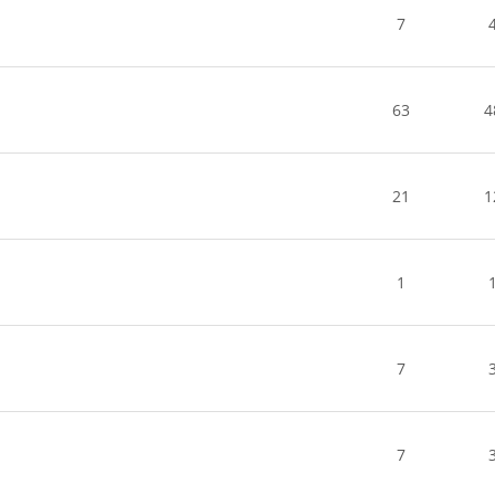
7
63
4
21
1
1
7
7