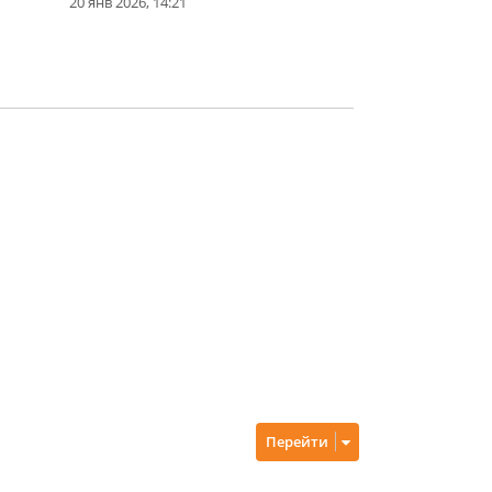
20 янв 2026, 14:21
Перейти