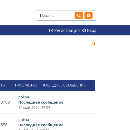
Поиск
Расширенный поиск
Регистрация
Вход
П
о
и
с
к
ЕТЫ
ПРОСМОТРЫ
ПОСЛЕДНЕЕ СООБЩЕНИЕ
polina
78768
Последнее сообщение
14 май 2025, 17:57
polina
8556
Последнее сообщение
16 сен 2024, 11:27