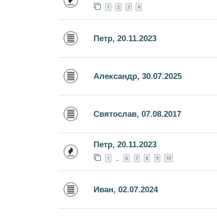
1
2
3
4
Петр, 20.11.2023
Александр, 30.07.2025
Святослав, 07.08.2017
Петр, 20.11.2023
1
6
7
8
9
10
…
Иван, 02.07.2024