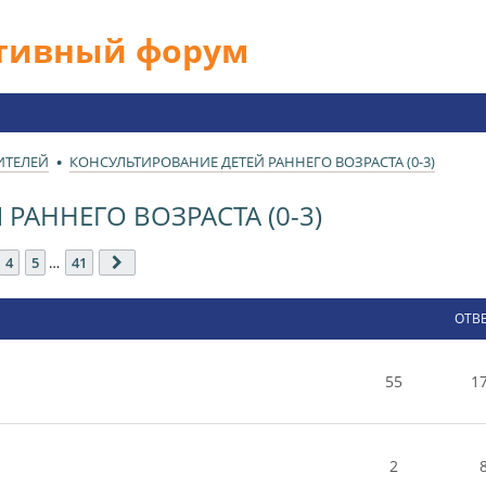
ативный форум
ИТЕЛЕЙ
КОНСУЛЬТИРОВАНИЕ ДЕТЕЙ РАННЕГО ВОЗРАСТА (0-3)
РАННЕГО ВОЗРАСТА (0-3)
з
41
4
5
…
41
След.
ОТВ
55
1
2