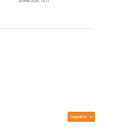
20 янв 2026, 14:21
Перейти