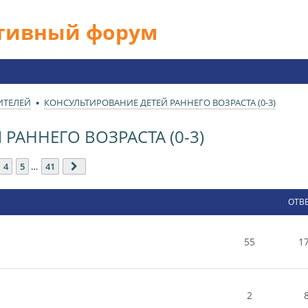
ативный форум
ИТЕЛЕЙ
КОНСУЛЬТИРОВАНИЕ ДЕТЕЙ РАННЕГО ВОЗРАСТА (0-3)
РАННЕГО ВОЗРАСТА (0-3)
з
41
4
5
…
41
След.
ОТВ
55
1
2