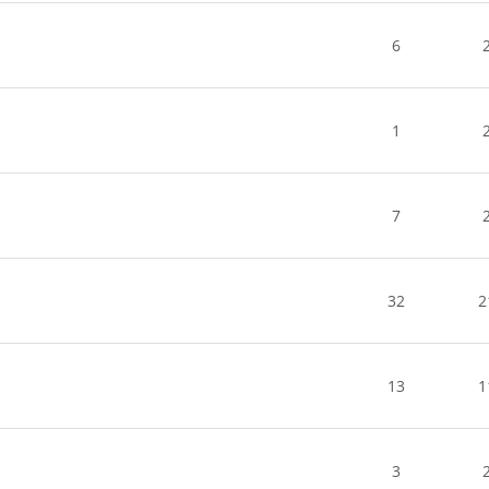
6
1
7
32
2
13
1
3