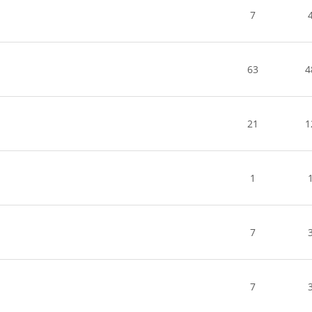
7
63
4
21
1
1
7
7