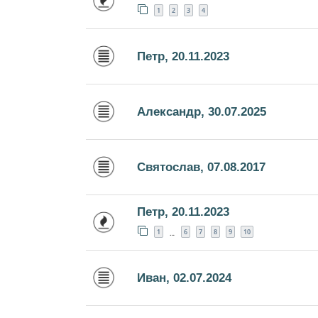
1
2
3
4
Петр, 20.11.2023
Александр, 30.07.2025
Святослав, 07.08.2017
Петр, 20.11.2023
1
6
7
8
9
10
…
Иван, 02.07.2024