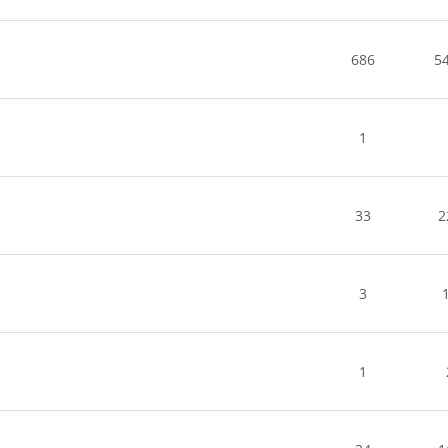
686
5
1
33
2
3
1