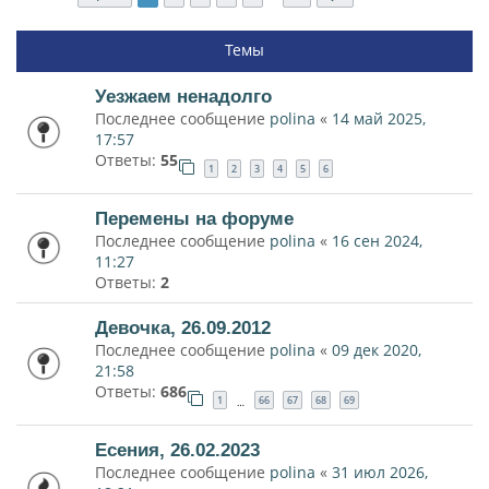
Темы
Уезжаем ненадолго
Последнее сообщение
polina
«
14 май 2025,
17:57
Ответы:
55
1
2
3
4
5
6
Перемены на форуме
Последнее сообщение
polina
«
16 сен 2024,
11:27
Ответы:
2
Девочка, 26.09.2012
Последнее сообщение
polina
«
09 дек 2020,
21:58
Ответы:
686
1
66
67
68
69
…
Есения, 26.02.2023
Последнее сообщение
polina
«
31 июл 2026,