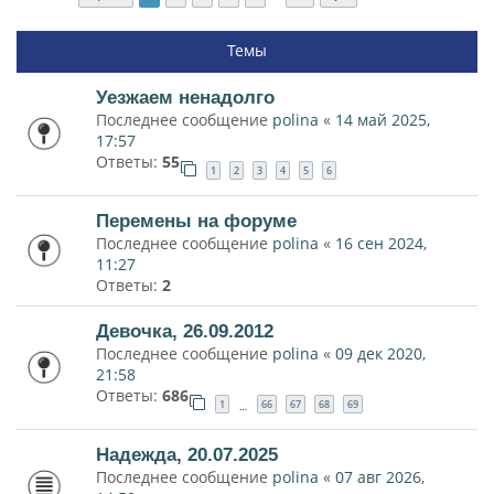
Темы
Уезжаем ненадолго
Последнее сообщение
polina
«
14 май 2025,
17:57
Ответы:
55
1
2
3
4
5
6
Перемены на форуме
Последнее сообщение
polina
«
16 сен 2024,
11:27
Ответы:
2
Девочка, 26.09.2012
Последнее сообщение
polina
«
09 дек 2020,
21:58
Ответы:
686
1
66
67
68
69
…
Надежда, 20.07.2025
Последнее сообщение
polina
«
07 авг 2026,