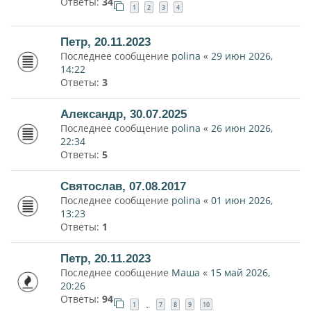
Ответы:
34
1
2
3
4
Петр, 20.11.2023
Последнее сообщение
polina
«
29 июн 2026,
14:22
Ответы:
3
Александр, 30.07.2025
Последнее сообщение
polina
«
26 июн 2026,
22:34
Ответы:
5
Святослав, 07.08.2017
Последнее сообщение
polina
«
01 июн 2026,
13:23
Ответы:
1
Петр, 20.11.2023
Последнее сообщение
Маша
«
15 май 2026,
20:26
Ответы:
94
1
7
8
9
10
…