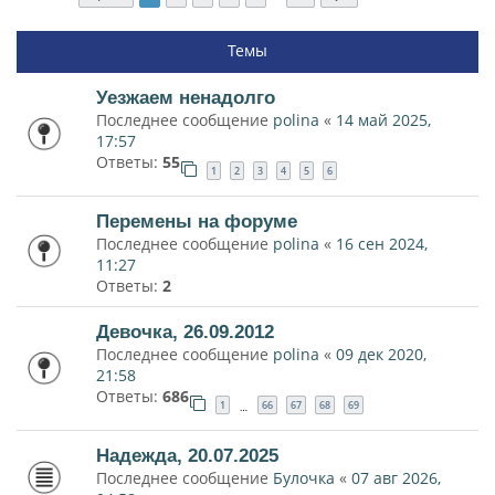
Темы
Уезжаем ненадолго
Последнее сообщение
polina
«
14 май 2025,
17:57
Ответы:
55
1
2
3
4
5
6
Перемены на форуме
Последнее сообщение
polina
«
16 сен 2024,
11:27
Ответы:
2
Девочка, 26.09.2012
Последнее сообщение
polina
«
09 дек 2020,
21:58
Ответы:
686
1
66
67
68
69
…
Надежда, 20.07.2025
Последнее сообщение
Булочка
«
07 авг 2026,