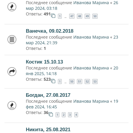
Последнее сообщение
Иванова Марина
«
26
мар 2024, 03:18
Ответы:
491
1
47
48
49
50
…
Ванечка, 09.02.2018
Последнее сообщение
Иванова Марина
«
23
мар 2024, 21:39
Ответы:
1
Костик 15.10.13
Последнее сообщение
Иванова Марина
«
20
янв 2025, 14:18
Ответы:
523
1
50
51
52
53
…
Богдан, 27.08.2017
Последнее сообщение
Иванова Марина
«
19
фев 2024, 16:45
Ответы:
36
1
2
3
4
Никита, 25.08.2021