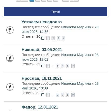
Темы
Уезжаем ненадолго
Последнее сообщение
Иванова Марина
«
20
июл 2023, 14:36
Ответы:
30
1
2
3
4
Николай, 03.05.2021
Последнее сообщение
Иванова Марина
«
06
июл 2026, 12:02
Ответы:
69
1
4
5
6
7
…
Ярослав, 16.11.2021
Последнее сообщение
Иванова Марина
«
26
май 2026, 10:39
Ответы:
85
1
6
7
8
9
…
Федор, 12.01.2021