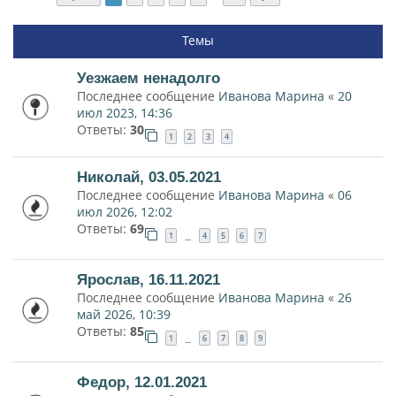
Темы
Уезжаем ненадолго
Последнее сообщение
Иванова Марина
«
20
июл 2023, 14:36
Ответы:
30
1
2
3
4
Николай, 03.05.2021
Последнее сообщение
Иванова Марина
«
06
июл 2026, 12:02
Ответы:
69
1
4
5
6
7
…
Ярослав, 16.11.2021
Последнее сообщение
Иванова Марина
«
26
май 2026, 10:39
Ответы:
85
1
6
7
8
9
…
Федор, 12.01.2021