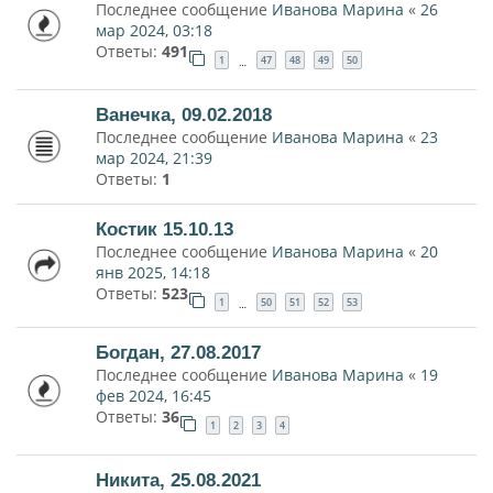
Последнее сообщение
Иванова Марина
«
26
мар 2024, 03:18
Ответы:
491
1
47
48
49
50
…
Ванечка, 09.02.2018
Последнее сообщение
Иванова Марина
«
23
мар 2024, 21:39
Ответы:
1
Костик 15.10.13
Последнее сообщение
Иванова Марина
«
20
янв 2025, 14:18
Ответы:
523
1
50
51
52
53
…
Богдан, 27.08.2017
Последнее сообщение
Иванова Марина
«
19
фев 2024, 16:45
Ответы:
36
1
2
3
4
Никита, 25.08.2021