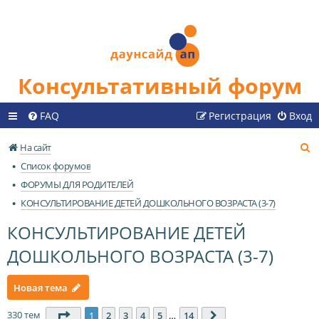
Консультативный форум
FAQ
Регистрация
Вход
П
На сайт
о
Список форумов
и
ФОРУМЫ ДЛЯ РОДИТЕЛЕЙ
с
КОНСУЛЬТИРОВАНИЕ ДЕТЕЙ ДОШКОЛЬНОГО ВОЗРАСТА (3-7)
к
КОНСУЛЬТИРОВАНИЕ ДЕТЕЙ
ДОШКОЛЬНОГО ВОЗРАСТА (3-7)
Новая тема
330 тем
Страница
1
из
14
1
2
3
4
5
…
14
След.