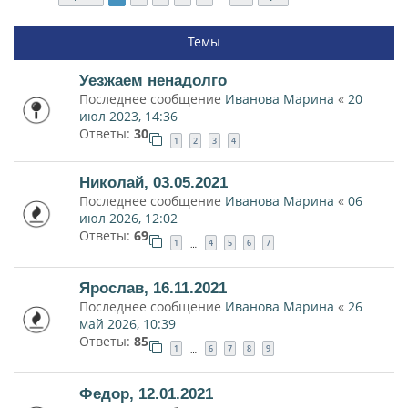
Темы
Уезжаем ненадолго
Последнее сообщение
Иванова Марина
«
20
июл 2023, 14:36
Ответы:
30
1
2
3
4
Николай, 03.05.2021
Последнее сообщение
Иванова Марина
«
06
июл 2026, 12:02
Ответы:
69
1
4
5
6
7
…
Ярослав, 16.11.2021
Последнее сообщение
Иванова Марина
«
26
май 2026, 10:39
Ответы:
85
1
6
7
8
9
…
Федор, 12.01.2021