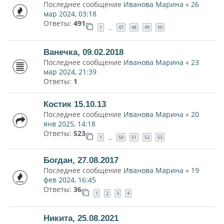
Последнее сообщение
Иванова Марина
«
26
мар 2024, 03:18
Ответы:
491
1
47
48
49
50
…
Ванечка, 09.02.2018
Последнее сообщение
Иванова Марина
«
23
мар 2024, 21:39
Ответы:
1
Костик 15.10.13
Последнее сообщение
Иванова Марина
«
20
янв 2025, 14:18
Ответы:
523
1
50
51
52
53
…
Богдан, 27.08.2017
Последнее сообщение
Иванова Марина
«
19
фев 2024, 16:45
Ответы:
36
1
2
3
4
Никита, 25.08.2021