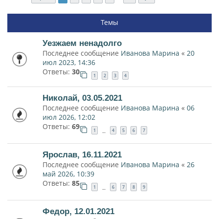
Темы
Уезжаем ненадолго
Последнее сообщение
Иванова Марина
«
20
июл 2023, 14:36
Ответы:
30
1
2
3
4
Николай, 03.05.2021
Последнее сообщение
Иванова Марина
«
06
июл 2026, 12:02
Ответы:
69
1
4
5
6
7
…
Ярослав, 16.11.2021
Последнее сообщение
Иванова Марина
«
26
май 2026, 10:39
Ответы:
85
1
6
7
8
9
…
Федор, 12.01.2021