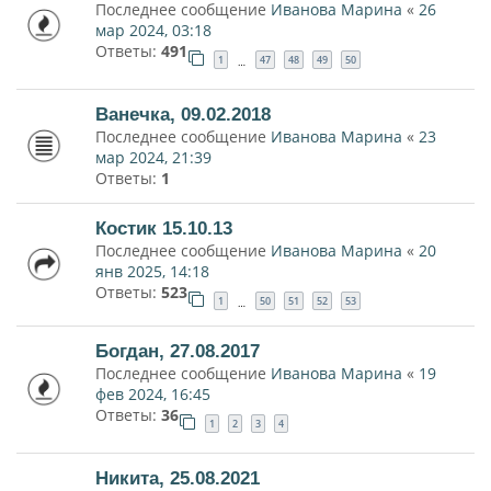
Последнее сообщение
Иванова Марина
«
26
мар 2024, 03:18
Ответы:
491
1
47
48
49
50
…
Ванечка, 09.02.2018
Последнее сообщение
Иванова Марина
«
23
мар 2024, 21:39
Ответы:
1
Костик 15.10.13
Последнее сообщение
Иванова Марина
«
20
янв 2025, 14:18
Ответы:
523
1
50
51
52
53
…
Богдан, 27.08.2017
Последнее сообщение
Иванова Марина
«
19
фев 2024, 16:45
Ответы:
36
1
2
3
4
Никита, 25.08.2021