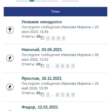
Темы
Уезжаем ненадолго
Последнее сообщение
Иванова Марина
«
20
июл 2023, 14:36
Ответы:
30
1
2
3
4
Николай, 03.05.2021
Последнее сообщение
Иванова Марина
«
06
июл 2026, 12:02
Ответы:
69
1
4
5
6
7
…
Ярослав, 16.11.2021
Последнее сообщение
Иванова Марина
«
26
май 2026, 10:39
Ответы:
85
1
6
7
8
9
…
Федор, 12.01.2021