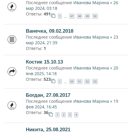
Последнее сообщение
Иванова Марина
«
26
мар 2024, 03:18
Ответы:
491
1
47
48
49
50
…
Ванечка, 09.02.2018
Последнее сообщение
Иванова Марина
«
23
мар 2024, 21:39
Ответы:
1
Костик 15.10.13
Последнее сообщение
Иванова Марина
«
20
янв 2025, 14:18
Ответы:
523
1
50
51
52
53
…
Богдан, 27.08.2017
Последнее сообщение
Иванова Марина
«
19
фев 2024, 16:45
Ответы:
36
1
2
3
4
Никита, 25.08.2021