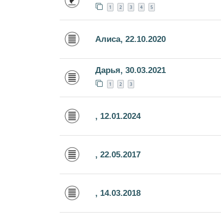
1
2
3
4
5
Алиса, 22.10.2020
Дарья, 30.03.2021
1
2
3
, 12.01.2024
, 22.05.2017
, 14.03.2018