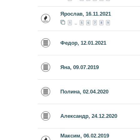
Ярослав, 16.11.2021
1
5
6
7
8
9
…
Федор, 12.01.2021
Яна, 09.07.2019
Полина, 02.04.2020
Александр, 24.12.2020
Максим, 06.02.2019