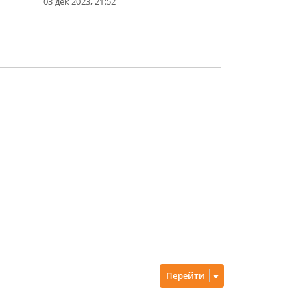
03 дек 2023, 21:52
Перейти