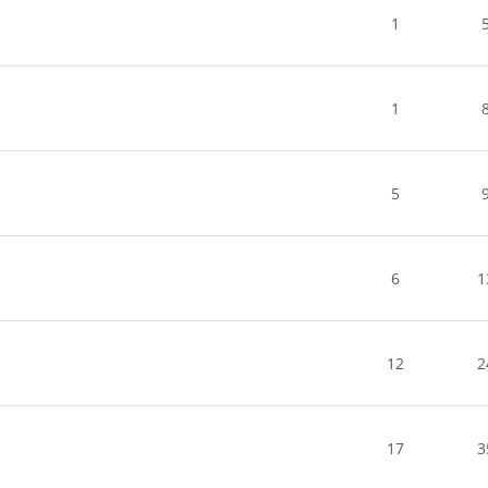
1
1
5
6
1
12
2
17
3