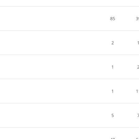
85
3
2
1
1
1
5