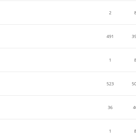
2
491
3
1
523
5
36
4
1