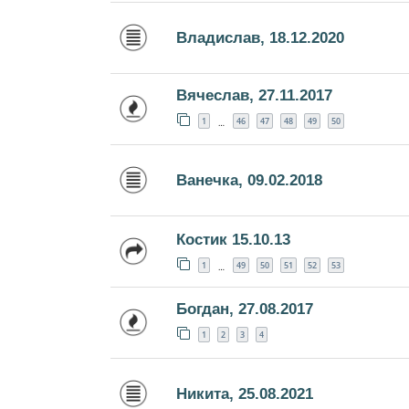
Владислав, 18.12.2020
Вячеслав, 27.11.2017
1
46
47
48
49
50
…
Ванечка, 09.02.2018
Костик 15.10.13
1
49
50
51
52
53
…
Богдан, 27.08.2017
1
2
3
4
Никита, 25.08.2021