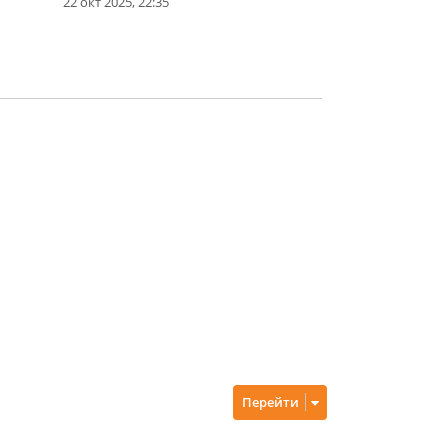
22 окт 2025, 22:35
Перейти