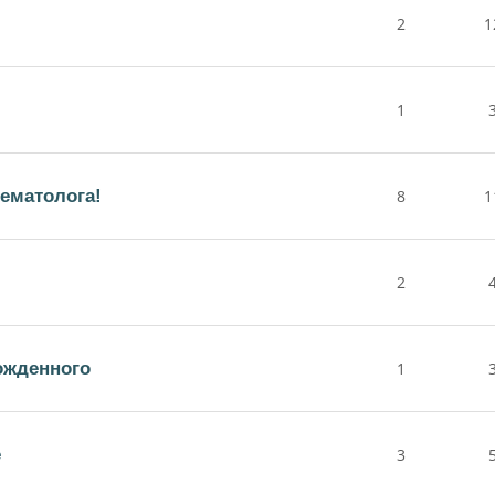
2
1
1
гематолога!
8
1
2
ожденного
1
е
3