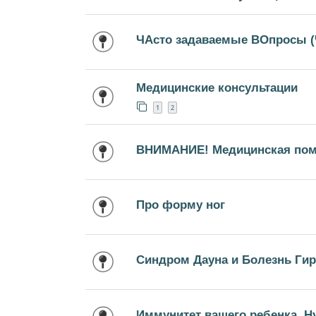
ЧАсто задаваемые ВОпросы 
Медицинские консультации
1
2
ВНИМАНИЕ! Медицинская пом
Про форму ног
Синдром Дауна и Болезнь Ги
Иммунитет вашего ребенка. Ну