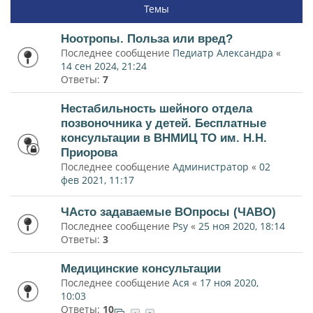
Темы
Ноотропы. Польза или вред?
Последнее сообщение
Педиатр Александра
«
14 сен 2024, 21:24
Ответы:
7
Нестабильность шейного отдела
позвоночника у детей. Бесплатные
консультации в ВНМИЦ ТО им. Н.Н.
Приорова
Последнее сообщение
Администратор
«
02
фев 2021, 11:17
ЧАсто задаваемые ВОпросы (ЧАВО)
Последнее сообщение
Psy
«
25 ноя 2020, 18:14
Ответы:
3
Медицинские консультации
Последнее сообщение
Ася
«
17 ноя 2020,
10:03
Ответы:
10