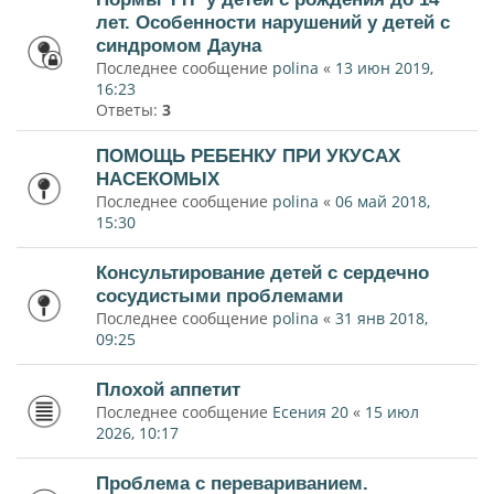
лет. Особенности нарушений у детей с
синдромом Дауна
Последнее сообщение
polina
«
13 июн 2019,
16:23
Ответы:
3
ПОМОЩЬ РЕБЕНКУ ПРИ УКУСАХ
НАСЕКОМЫХ
Последнее сообщение
polina
«
06 май 2018,
15:30
Консультирование детей с сердечно
сосудистыми проблемами
Последнее сообщение
polina
«
31 янв 2018,
09:25
Плохой аппетит
Последнее сообщение
Есения 20
«
15 июл
2026, 10:17
Проблема с перевариванием.