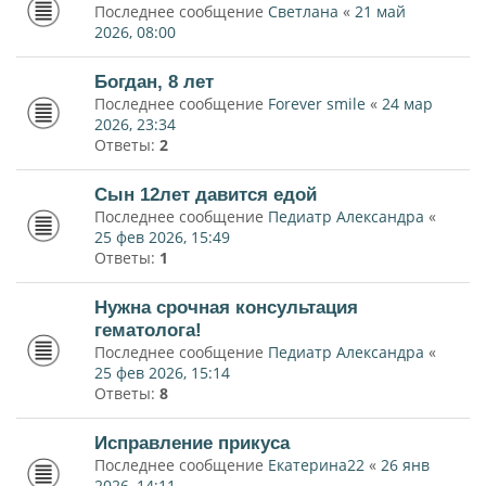
Последнее сообщение
Светлана
«
21 май
2026, 08:00
Богдан, 8 лет
Последнее сообщение
Forever smile
«
24 мар
2026, 23:34
Ответы:
2
Сын 12лет давится едой
Последнее сообщение
Педиатр Александра
«
25 фев 2026, 15:49
Ответы:
1
Нужна срочная консультация
гематолога!
Последнее сообщение
Педиатр Александра
«
25 фев 2026, 15:14
Ответы:
8
Исправление прикуса
Последнее сообщение
Екатерина22
«
26 янв
2026, 14:11