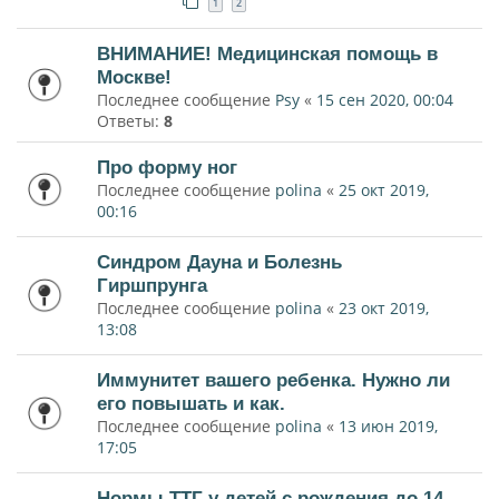
1
2
ВНИМАНИЕ! Медицинская помощь в
Москве!
Последнее сообщение
Psy
«
15 сен 2020, 00:04
Ответы:
8
Про форму ног
Последнее сообщение
polina
«
25 окт 2019,
00:16
Синдром Дауна и Болезнь
Гиршпрунга
Последнее сообщение
polina
«
23 окт 2019,
13:08
Иммунитет вашего ребенка. Нужно ли
его повышать и как.
Последнее сообщение
polina
«
13 июн 2019,
17:05
Нормы ТТГ у детей с рождения до 14