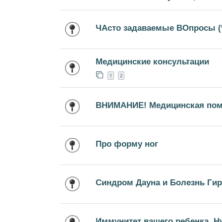
ЧАсто задаваемые ВОпросы 
Медицинские консультации
1
2
ВНИМАНИЕ! Медицинская пом
Про форму ног
Синдром Дауна и Болезнь Ги
Иммунитет вашего ребенка. Ну