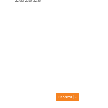
22 окт 2025, 22:35
Перейти