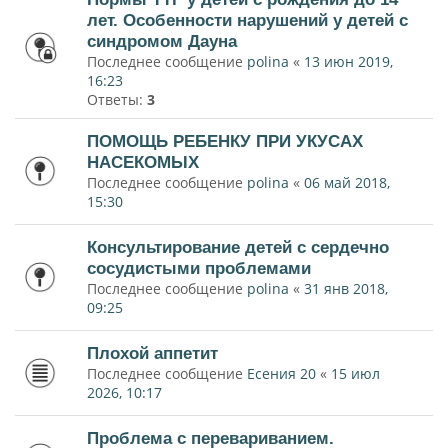
лет. Особенности нарушений у детей с
синдромом Дауна
Последнее сообщение
polina
«
13 июн 2019,
16:23
Ответы:
3
ПОМОЩЬ РЕБЕНКУ ПРИ УКУСАХ
НАСЕКОМЫХ
Последнее сообщение
polina
«
06 май 2018,
15:30
Консультирование детей с сердечно
сосудистыми проблемами
Последнее сообщение
polina
«
31 янв 2018,
09:25
Плохой аппетит
Последнее сообщение
Есения 20
«
15 июл
2026, 10:17
Проблема с перевариванием.