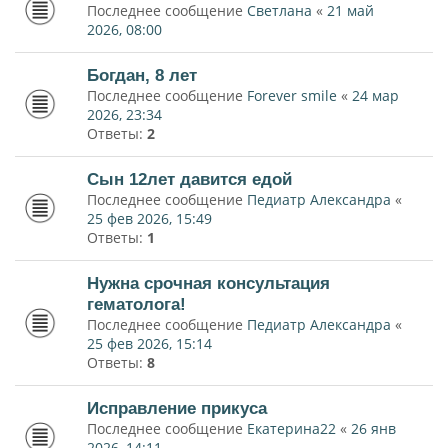
Последнее сообщение
Светлана
«
21 май
2026, 08:00
Богдан, 8 лет
Последнее сообщение
Forever smile
«
24 мар
2026, 23:34
Ответы:
2
Сын 12лет давится едой
Последнее сообщение
Педиатр Александра
«
25 фев 2026, 15:49
Ответы:
1
Нужна срочная консультация
гематолога!
Последнее сообщение
Педиатр Александра
«
25 фев 2026, 15:14
Ответы:
8
Исправление прикуса
Последнее сообщение
Екатерина22
«
26 янв
2026, 14:11