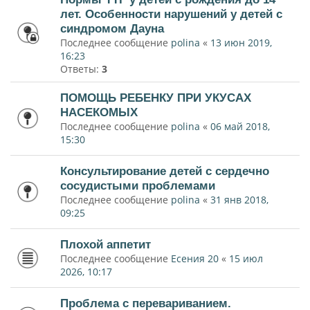
лет. Особенности нарушений у детей с
синдромом Дауна
Последнее сообщение
polina
«
13 июн 2019,
16:23
Ответы:
3
ПОМОЩЬ РЕБЕНКУ ПРИ УКУСАХ
НАСЕКОМЫХ
Последнее сообщение
polina
«
06 май 2018,
15:30
Консультирование детей с сердечно
сосудистыми проблемами
Последнее сообщение
polina
«
31 янв 2018,
09:25
Плохой аппетит
Последнее сообщение
Есения 20
«
15 июл
2026, 10:17
Проблема с перевариванием.