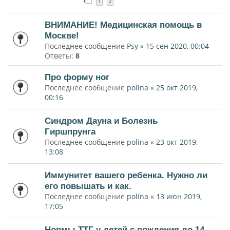
1
2
ВНИМАНИЕ! Медицинская помощь в
Москве!
Последнее сообщение
Psy
«
15 сен 2020, 00:04
Ответы:
8
Про форму ног
Последнее сообщение
polina
«
25 окт 2019,
00:16
Синдром Дауна и Болезнь
Гиршпрунга
Последнее сообщение
polina
«
23 окт 2019,
13:08
Иммунитет вашего ребенка. Нужно ли
его повышать и как.
Последнее сообщение
polina
«
13 июн 2019,
17:05
Нормы ТТГ у детей с рождения до 14