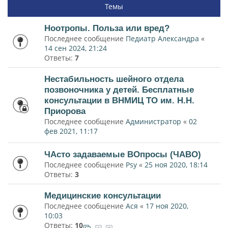
Темы
Ноотропы. Польза или вред?
Последнее сообщение
Педиатр Александра
«
14 сен 2024, 21:24
Ответы:
7
Нестабильность шейного отдела
позвоночника у детей. Бесплатные
консультации в ВНМИЦ ТО им. Н.Н.
Приорова
Последнее сообщение
Администратор
«
02
фев 2021, 11:17
ЧАсто задаваемые ВОпросы (ЧАВО)
Последнее сообщение
Psy
«
25 ноя 2020, 18:14
Ответы:
3
Медицинские консультации
Последнее сообщение
Ася
«
17 ноя 2020,
10:03
Ответы:
10