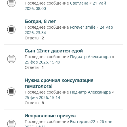
Последнее сообщение
Светлана
«
21 май
2026, 08:00
Богдан, 8 лет
Последнее сообщение
Forever smile
«
24 мар
2026, 23:34
Ответы:
2
Сын 12лет давится едой
Последнее сообщение
Педиатр Александра
«
25 фев 2026, 15:49
Ответы:
1
Нужна срочная консультация
гематолога!
Последнее сообщение
Педиатр Александра
«
25 фев 2026, 15:14
Ответы:
8
Исправление прикуса
Последнее сообщение
Екатерина22
«
26 янв
2026, 14:11