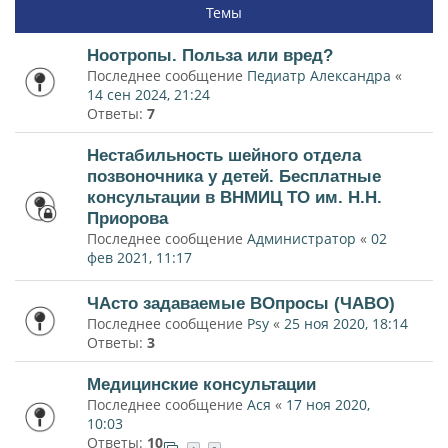
Темы
Ноотропы. Польза или вред?
Последнее сообщение
Педиатр Александра
«
14 сен 2024, 21:24
Ответы:
7
Нестабильность шейного отдела
позвоночника у детей. Бесплатные
консультации в ВНМИЦ ТО им. Н.Н.
Приорова
Последнее сообщение
Администратор
«
02
фев 2021, 11:17
ЧАсто задаваемые ВОпросы (ЧАВО)
Последнее сообщение
Psy
«
25 ноя 2020, 18:14
Ответы:
3
Медицинские консультации
Последнее сообщение
Ася
«
17 ноя 2020,
10:03
Ответы:
10