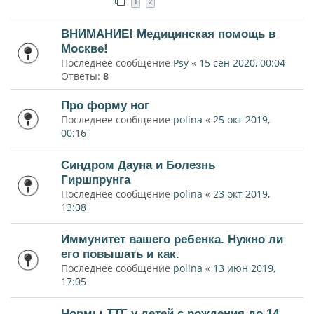
1
2
ВНИМАНИЕ! Медицинская помощь в
Москве!
Последнее сообщение
Psy
«
15 сен 2020, 00:04
Ответы:
8
Про форму ног
Последнее сообщение
polina
«
25 окт 2019,
00:16
Синдром Дауна и Болезнь
Гиршпрунга
Последнее сообщение
polina
«
23 окт 2019,
13:08
Иммунитет вашего ребенка. Нужно ли
его повышать и как.
Последнее сообщение
polina
«
13 июн 2019,
17:05
Нормы ТТГ у детей с рождения до 14