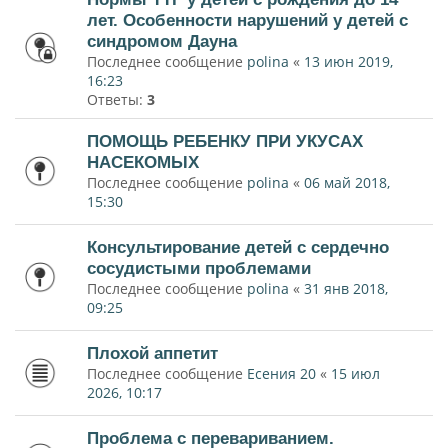
лет. Особенности нарушений у детей с
синдромом Дауна
Последнее сообщение
polina
«
13 июн 2019,
16:23
Ответы:
3
ПОМОЩЬ РЕБЕНКУ ПРИ УКУСАХ
НАСЕКОМЫХ
Последнее сообщение
polina
«
06 май 2018,
15:30
Консультирование детей с сердечно
сосудистыми проблемами
Последнее сообщение
polina
«
31 янв 2018,
09:25
Плохой аппетит
Последнее сообщение
Есения 20
«
15 июл
2026, 10:17
Проблема с перевариванием.