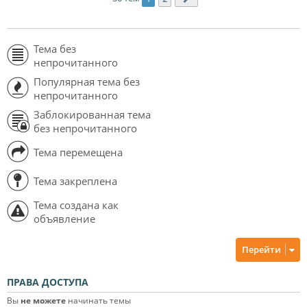
Тема без
непрочитанного
Популярная тема без
непрочитанного
Заблокированная тема
без непрочитанного
Тема перемещена
Тема закреплена
Тема создана как
объявление
Перейти
ПРАВА ДОСТУПА
Вы
не можете
начинать темы