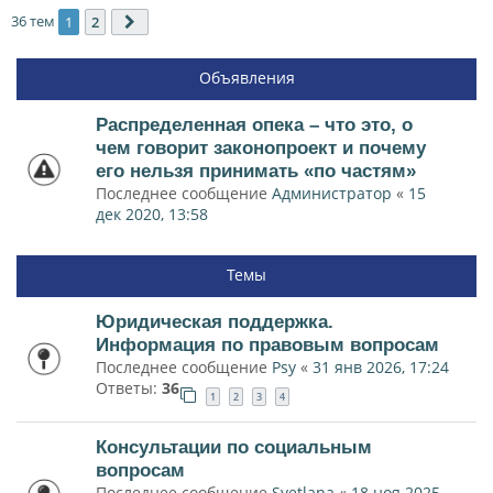
36 тем
1
2
След.
Объявления
Распределенная опека – что это, о
чем говорит законопроект и почему
его нельзя принимать «по частям»
Последнее сообщение
Администратор
«
15
дек 2020, 13:58
Темы
Юридическая поддержка.
Информация по правовым вопросам
Последнее сообщение
Psy
«
31 янв 2026, 17:24
Ответы:
36
1
2
3
4
Консультации по социальным
вопросам
Последнее сообщение
Svetlana
«
18 ноя 2025,