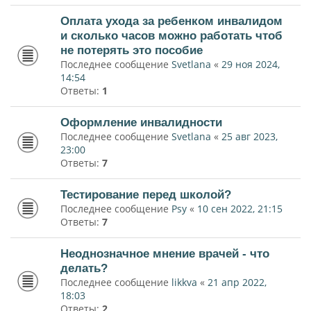
Оплата ухода за ребенком инвалидом
и сколько часов можно работать чтоб
не потерять это пособие
Последнее сообщение
Svetlana
«
29 ноя 2024,
14:54
Ответы:
1
Оформление инвалидности
Последнее сообщение
Svetlana
«
25 авг 2023,
23:00
Ответы:
7
Тестирование перед школой?
Последнее сообщение
Psy
«
10 сен 2022, 21:15
Ответы:
7
Неоднозначное мнение врачей - что
делать?
Последнее сообщение
likkva
«
21 апр 2022,
18:03
Ответы:
2