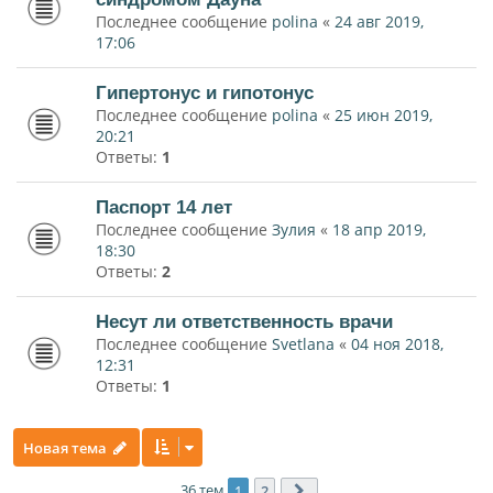
Последнее сообщение
polina
«
24 авг 2019,
17:06
Гипертонус и гипотонус
Последнее сообщение
polina
«
25 июн 2019,
20:21
Ответы:
1
Паспорт 14 лет
Последнее сообщение
Зулия
«
18 апр 2019,
18:30
Ответы:
2
Несут ли ответственность врачи
Последнее сообщение
Svetlana
«
04 ноя 2018,
12:31
Ответы:
1
Новая тема
36 тем
1
2
След.