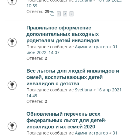
10:59
Ответы:
29
1
2
3
Правильное оформление
дополнительных выходных
родителям детей инвалидов
Последнее сообщение
Администратор
«
01
июн 2022, 14:07
Ответы:
2
Все льготы для людей инвалидов и
семей, воспитывающих детей
инвалидов с детства
Последнее сообщение
Svetlana
«
16 апр 2021,
14:49
Ответы:
2
Обновленный перечень всех
федеральных льгот для детей-
инвалидов и их семей 2020
Последнее сообщение
Администратор
«
31