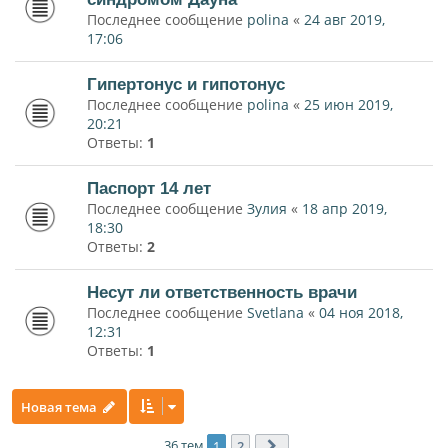
Последнее сообщение
polina
«
24 авг 2019,
17:06
Гипертонус и гипотонус
Последнее сообщение
polina
«
25 июн 2019,
20:21
Ответы:
1
Паспорт 14 лет
Последнее сообщение
Зулия
«
18 апр 2019,
18:30
Ответы:
2
Несут ли ответственность врачи
Последнее сообщение
Svetlana
«
04 ноя 2018,
12:31
Ответы:
1
Новая тема
36 тем
1
2
След.