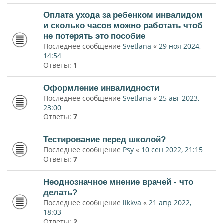
Оплата ухода за ребенком инвалидом
и сколько часов можно работать чтоб
не потерять это пособие
Последнее сообщение
Svetlana
«
29 ноя 2024,
14:54
Ответы:
1
Оформление инвалидности
Последнее сообщение
Svetlana
«
25 авг 2023,
23:00
Ответы:
7
Тестирование перед школой?
Последнее сообщение
Psy
«
10 сен 2022, 21:15
Ответы:
7
Неоднозначное мнение врачей - что
делать?
Последнее сообщение
likkva
«
21 апр 2022,
18:03
Ответы:
2