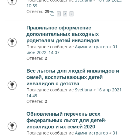
10:59
Ответы:
29
1
2
3
Правильное оформление
дополнительных выходных
родителям детей инвалидов
Последнее сообщение
Администратор
«
01
июн 2022, 14:07
Ответы:
2
Все льготы для людей инвалидов и
семей, воспитывающих детей
инвалидов с детства
Последнее сообщение
Svetlana
«
16 апр 2021,
14:49
Ответы:
2
Обновленный перечень всех
федеральных льгот для детей-
инвалидов и их семей 2020
Последнее сообщение
Администратор
«
31