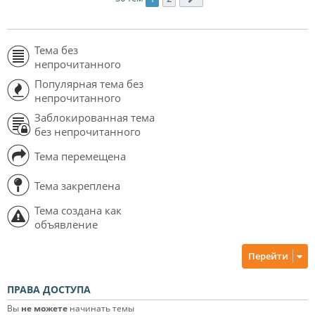
Тема без
непрочитанного
Популярная тема без
непрочитанного
Заблокированная тема
без непрочитанного
Тема перемещена
Тема закреплена
Тема создана как
объявление
Перейти
ПРАВА ДОСТУПА
Вы
не можете
начинать темы