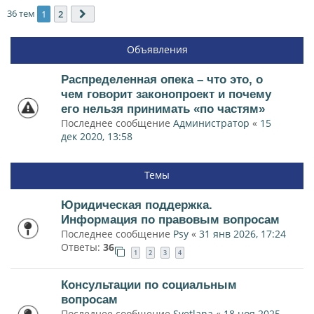
36 тем
1
2
След.
Объявления
Распределенная опека – что это, о
чем говорит законопроект и почему
его нельзя принимать «по частям»
Последнее сообщение
Администратор
«
15
дек 2020, 13:58
Темы
Юридическая поддержка.
Информация по правовым вопросам
Последнее сообщение
Psy
«
31 янв 2026, 17:24
Ответы:
36
1
2
3
4
Консультации по социальным
вопросам
Последнее сообщение
Svetlana
«
18 ноя 2025,