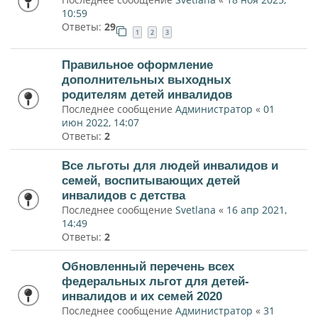
10:59
Ответы:
29
1
2
3
Правильное оформление
дополнительных выходных
родителям детей инвалидов
Последнее сообщение
Администратор
«
01
июн 2022, 14:07
Ответы:
2
Все льготы для людей инвалидов и
семей, воспитывающих детей
инвалидов с детства
Последнее сообщение
Svetlana
«
16 апр 2021,
14:49
Ответы:
2
Обновленный перечень всех
федеральных льгот для детей-
инвалидов и их семей 2020
Последнее сообщение
Администратор
«
31