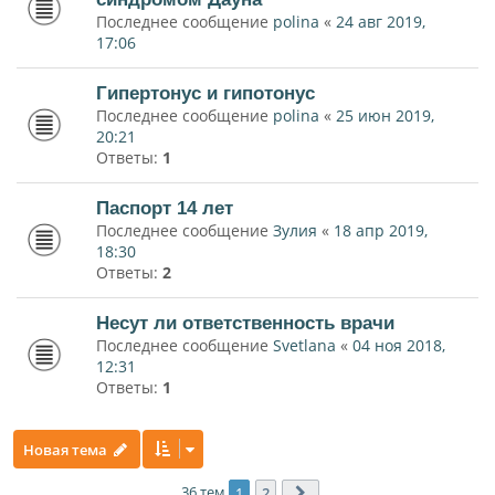
Последнее сообщение
polina
«
24 авг 2019,
17:06
Гипертонус и гипотонус
Последнее сообщение
polina
«
25 июн 2019,
20:21
Ответы:
1
Паспорт 14 лет
Последнее сообщение
Зулия
«
18 апр 2019,
18:30
Ответы:
2
Несут ли ответственность врачи
Последнее сообщение
Svetlana
«
04 ноя 2018,
12:31
Ответы:
1
Новая тема
36 тем
1
2
След.