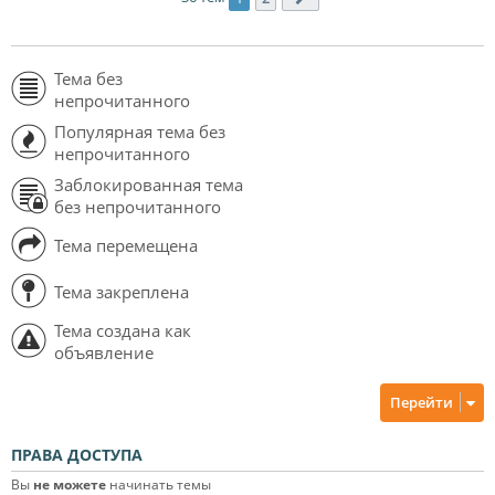
Тема без
непрочитанного
Популярная тема без
непрочитанного
Заблокированная тема
без непрочитанного
Тема перемещена
Тема закреплена
Тема создана как
объявление
Перейти
ПРАВА ДОСТУПА
Вы
не можете
начинать темы