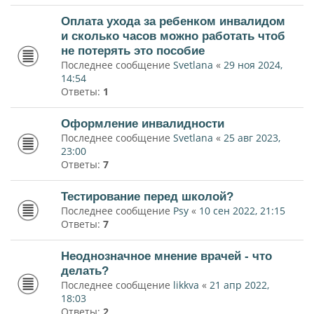
Оплата ухода за ребенком инвалидом
и сколько часов можно работать чтоб
не потерять это пособие
Последнее сообщение
Svetlana
«
29 ноя 2024,
14:54
Ответы:
1
Оформление инвалидности
Последнее сообщение
Svetlana
«
25 авг 2023,
23:00
Ответы:
7
Тестирование перед школой?
Последнее сообщение
Psy
«
10 сен 2022, 21:15
Ответы:
7
Неоднозначное мнение врачей - что
делать?
Последнее сообщение
likkva
«
21 апр 2022,
18:03
Ответы:
2