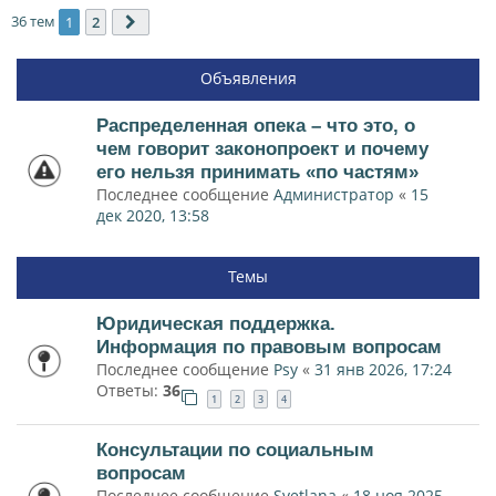
36 тем
1
2
След.
Объявления
Распределенная опека – что это, о
чем говорит законопроект и почему
его нельзя принимать «по частям»
Последнее сообщение
Администратор
«
15
дек 2020, 13:58
Темы
Юридическая поддержка.
Информация по правовым вопросам
Последнее сообщение
Psy
«
31 янв 2026, 17:24
Ответы:
36
1
2
3
4
Консультации по социальным
вопросам
Последнее сообщение
Svetlana
«
18 ноя 2025,