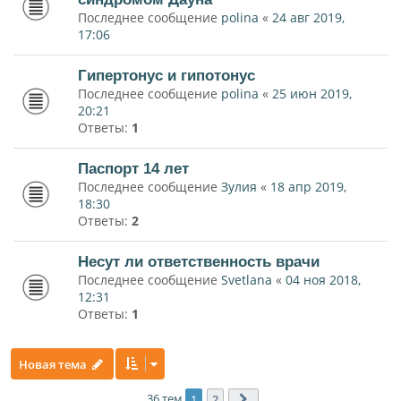
Последнее сообщение
polina
«
24 авг 2019,
17:06
Гипертонус и гипотонус
Последнее сообщение
polina
«
25 июн 2019,
20:21
Ответы:
1
Паспорт 14 лет
Последнее сообщение
Зулия
«
18 апр 2019,
18:30
Ответы:
2
Несут ли ответственность врачи
Последнее сообщение
Svetlana
«
04 ноя 2018,
12:31
Ответы:
1
Новая тема
36 тем
1
2
След.