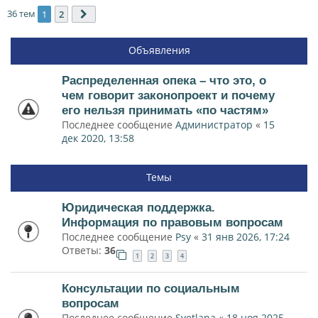
36 тем
1
2
След.
Объявления
Распределенная опека – что это, о
чем говорит законопроект и почему
его нельзя принимать «по частям»
Последнее сообщение
Администратор
«
15
дек 2020, 13:58
Темы
Юридическая поддержка.
Информация по правовым вопросам
Последнее сообщение
Psy
«
31 янв 2026, 17:24
Ответы:
36
1
2
3
4
Консультации по социальным
вопросам
Последнее сообщение
Svetlana
«
18 ноя 2025,