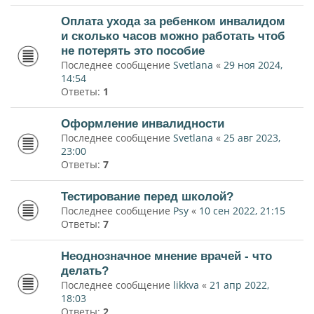
Оплата ухода за ребенком инвалидом
и сколько часов можно работать чтоб
не потерять это пособие
Последнее сообщение
Svetlana
«
29 ноя 2024,
14:54
Ответы:
1
Оформление инвалидности
Последнее сообщение
Svetlana
«
25 авг 2023,
23:00
Ответы:
7
Тестирование перед школой?
Последнее сообщение
Psy
«
10 сен 2022, 21:15
Ответы:
7
Неоднозначное мнение врачей - что
делать?
Последнее сообщение
likkva
«
21 апр 2022,
18:03
Ответы:
2