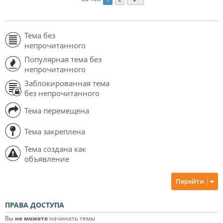
Тема без
непрочитанного
Популярная тема без
непрочитанного
Заблокированная тема
без непрочитанного
Тема перемещена
Тема закреплена
Тема создана как
объявление
Перейти
ПРАВА ДОСТУПА
Вы
не можете
начинать темы