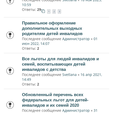
10:59
Ответы:
29
1
2
3
Правильное оформление
дополнительных выходных
родителям детей инвалидов
Последнее сообщение
Администратор
«
01
июн 2022, 14:07
Ответы:
2
Все льготы для людей инвалидов и
семей, воспитывающих детей
инвалидов с детства
Последнее сообщение
Svetlana
«
16 апр 2021,
14:49
Ответы:
2
Обновленный перечень всех
федеральных льгот для детей-
инвалидов и их семей 2020
Последнее сообщение
Администратор
«
31