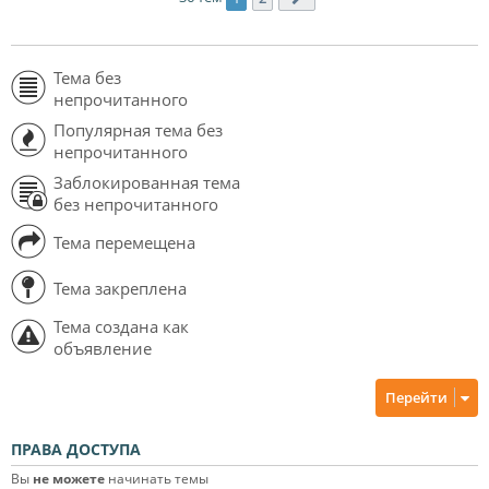
Тема без
непрочитанного
Популярная тема без
непрочитанного
Заблокированная тема
без непрочитанного
Тема перемещена
Тема закреплена
Тема создана как
объявление
Перейти
ПРАВА ДОСТУПА
Вы
не можете
начинать темы