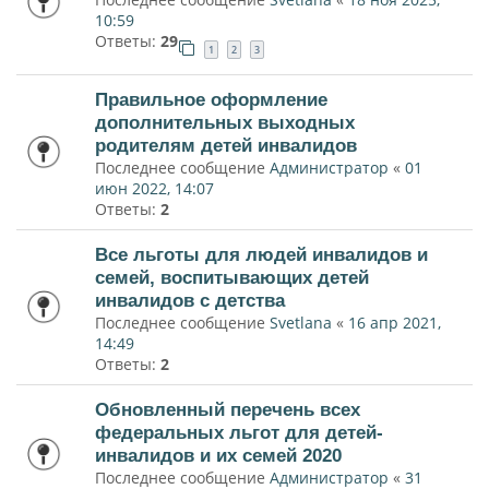
10:59
Ответы:
29
1
2
3
Правильное оформление
дополнительных выходных
родителям детей инвалидов
Последнее сообщение
Администратор
«
01
июн 2022, 14:07
Ответы:
2
Все льготы для людей инвалидов и
семей, воспитывающих детей
инвалидов с детства
Последнее сообщение
Svetlana
«
16 апр 2021,
14:49
Ответы:
2
Обновленный перечень всех
федеральных льгот для детей-
инвалидов и их семей 2020
Последнее сообщение
Администратор
«
31