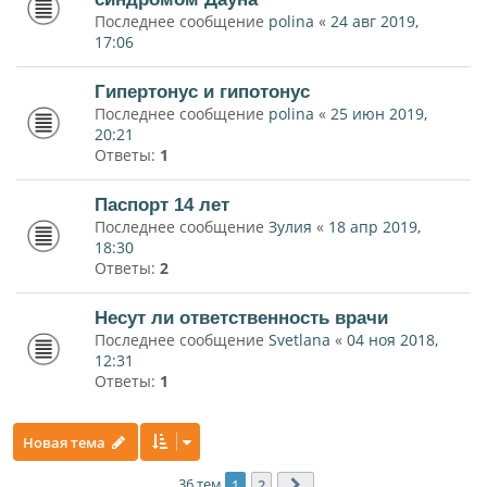
Последнее сообщение
polina
«
24 авг 2019,
17:06
Гипертонус и гипотонус
Последнее сообщение
polina
«
25 июн 2019,
20:21
Ответы:
1
Паспорт 14 лет
Последнее сообщение
Зулия
«
18 апр 2019,
18:30
Ответы:
2
Несут ли ответственность врачи
Последнее сообщение
Svetlana
«
04 ноя 2018,
12:31
Ответы:
1
Новая тема
36 тем
1
2
След.