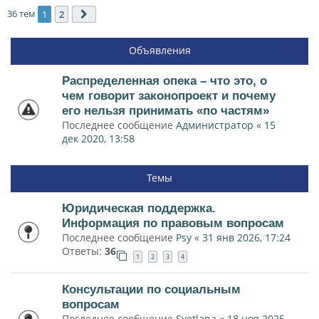
36 тем
1
2
След.
Объявления
Распределенная опека – что это, о
чем говорит законопроект и почему
его нельзя принимать «по частям»
Последнее сообщение
Администратор
«
15
дек 2020, 13:58
Темы
Юридическая поддержка.
Информация по правовым вопросам
Последнее сообщение
Psy
«
31 янв 2026, 17:24
Ответы:
36
1
2
3
4
Консультации по социальным
вопросам
Последнее сообщение
Svetlana
«
18 ноя 2025,