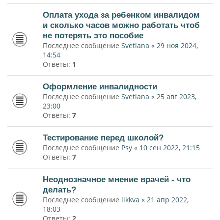
Оплата ухода за ребенком инвалидом
и сколько часов можно работать чтоб
не потерять это пособие
Последнее сообщение
Svetlana
«
29 ноя 2024,
14:54
Ответы:
1
Оформление инвалидности
Последнее сообщение
Svetlana
«
25 авг 2023,
23:00
Ответы:
7
Тестирование перед школой?
Последнее сообщение
Psy
«
10 сен 2022, 21:15
Ответы:
7
Неоднозначное мнение врачей - что
делать?
Последнее сообщение
likkva
«
21 апр 2022,
18:03
Ответы:
2