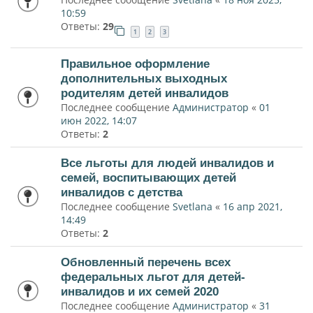
10:59
Ответы:
29
1
2
3
Правильное оформление
дополнительных выходных
родителям детей инвалидов
Последнее сообщение
Администратор
«
01
июн 2022, 14:07
Ответы:
2
Все льготы для людей инвалидов и
семей, воспитывающих детей
инвалидов с детства
Последнее сообщение
Svetlana
«
16 апр 2021,
14:49
Ответы:
2
Обновленный перечень всех
федеральных льгот для детей-
инвалидов и их семей 2020
Последнее сообщение
Администратор
«
31