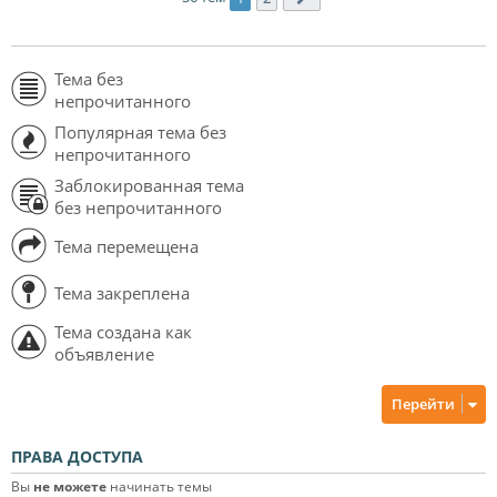
Тема без
непрочитанного
Популярная тема без
непрочитанного
Заблокированная тема
без непрочитанного
Тема перемещена
Тема закреплена
Тема создана как
объявление
Перейти
ПРАВА ДОСТУПА
Вы
не можете
начинать темы