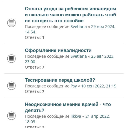
Оплата ухода за ребенком инвалидом
и сколько часов можно работать чтоб
не потерять это пособие
Последнее сообщение
Svetlana
«
29 ноя 2024,
14:54
Ответы:
1
Оформление инвалидности
Последнее сообщение
Svetlana
«
25 авг 2023,
23:00
Ответы:
7
Тестирование перед школой?
Последнее сообщение
Psy
«
10 сен 2022, 21:15
Ответы:
7
Неоднозначное мнение врачей - что
делать?
Последнее сообщение
likkva
«
21 апр 2022,
18:03
Ответы:
2