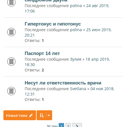
Последнее сообщение
polina
«
24 авг 2019,
17:06
Гипертонус и гипотонус
Последнее сообщение
polina
«
25 июн 2019,
20:21
Ответы:
1
Паспорт 14 лет
Последнее сообщение
Зулия
«
18 апр 2019,
18:30
Ответы:
2
Несут ли ответственность врачи
Последнее сообщение
Svetlana
«
04 ноя 2018,
12:31
Ответы:
1
Новая тема
36 тем
1
2
След.