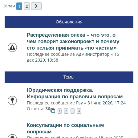
36 тем
1
2
След.
Объявления
Распределенная опека – что это, о
чем говорит законопроект и почему
его нельзя принимать «по частям»
Последнее сообщение
Администратор
«
15
дек 2020, 13:58
Темы
Юридическая поддержка.
Информация по правовым вопросам
Последнее сообщение
Psy
«
31 янв 2026, 17:24
Ответы:
36
1
2
3
4
Консультации по социальным
вопросам
Последнее сообщение
Svetlana
«
18 ноя 2025,