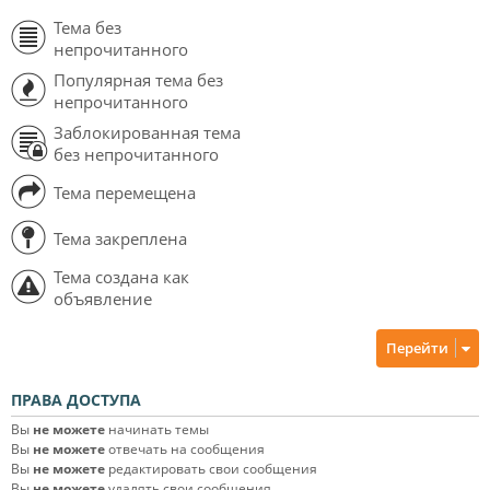
Тема без
непрочитанного
Популярная тема без
непрочитанного
Заблокированная тема
без непрочитанного
Тема перемещена
Тема закреплена
Тема создана как
объявление
Перейти
ПРАВА ДОСТУПА
Вы
не можете
начинать темы
Вы
не можете
отвечать на сообщения
Вы
не можете
редактировать свои сообщения
Вы
не можете
удалять свои сообщения