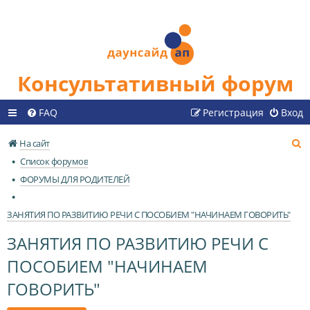
Консультативный форум
FAQ
Регистрация
Вход
П
На сайт
о
Список форумов
и
ФОРУМЫ ДЛЯ РОДИТЕЛЕЙ
с
к
ЗАНЯТИЯ ПО РАЗВИТИЮ РЕЧИ С ПОСОБИЕМ "НАЧИНАЕМ ГОВОРИТЬ"
ЗАНЯТИЯ ПО РАЗВИТИЮ РЕЧИ С
ПОСОБИЕМ "НАЧИНАЕМ
ГОВОРИТЬ"