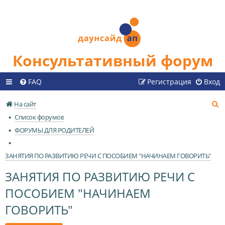
Консультативный форум
FAQ
Регистрация
Вход
П
На сайт
о
Список форумов
и
ФОРУМЫ ДЛЯ РОДИТЕЛЕЙ
с
к
ЗАНЯТИЯ ПО РАЗВИТИЮ РЕЧИ С ПОСОБИЕМ "НАЧИНАЕМ ГОВОРИТЬ"
ЗАНЯТИЯ ПО РАЗВИТИЮ РЕЧИ С
ПОСОБИЕМ "НАЧИНАЕМ
ГОВОРИТЬ"