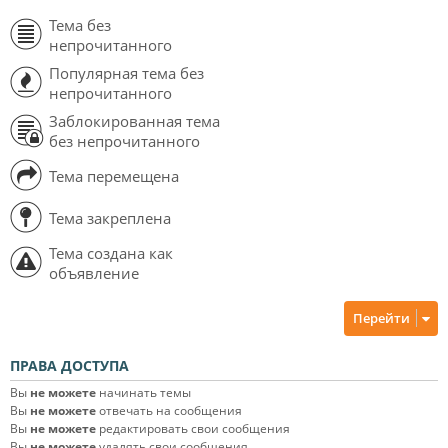
Тема без
непрочитанного
Популярная тема без
непрочитанного
Заблокированная тема
без непрочитанного
Тема перемещена
Тема закреплена
Тема создана как
объявление
Перейти
ПРАВА ДОСТУПА
Вы
не можете
начинать темы
Вы
не можете
отвечать на сообщения
Вы
не можете
редактировать свои сообщения
Вы
не можете
удалять свои сообщения