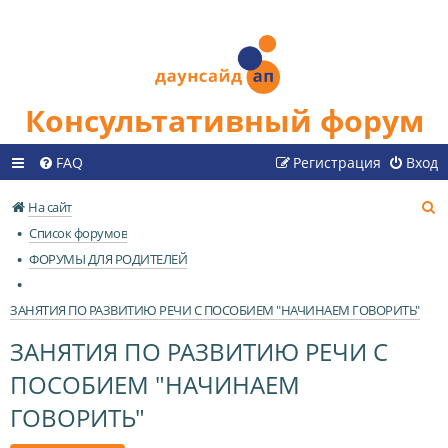
Консультативный форум
FAQ
Регистрация
Вход
П
На сайт
о
Список форумов
и
ФОРУМЫ ДЛЯ РОДИТЕЛЕЙ
с
к
ЗАНЯТИЯ ПО РАЗВИТИЮ РЕЧИ С ПОСОБИЕМ "НАЧИНАЕМ ГОВОРИТЬ"
ЗАНЯТИЯ ПО РАЗВИТИЮ РЕЧИ С
ПОСОБИЕМ "НАЧИНАЕМ
ГОВОРИТЬ"