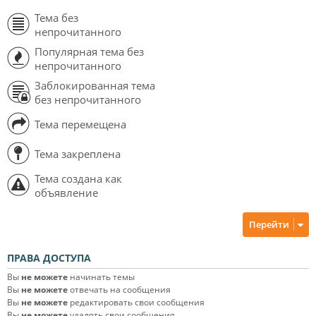
Тема без
непрочитанного
Популярная тема без
непрочитанного
Заблокированная тема
без непрочитанного
Тема перемещена
Тема закреплена
Тема создана как
объявление
Перейти
ПРАВА ДОСТУПА
Вы
не можете
начинать темы
Вы
не можете
отвечать на сообщения
Вы
не можете
редактировать свои сообщения
Вы
не можете
удалять свои сообщения