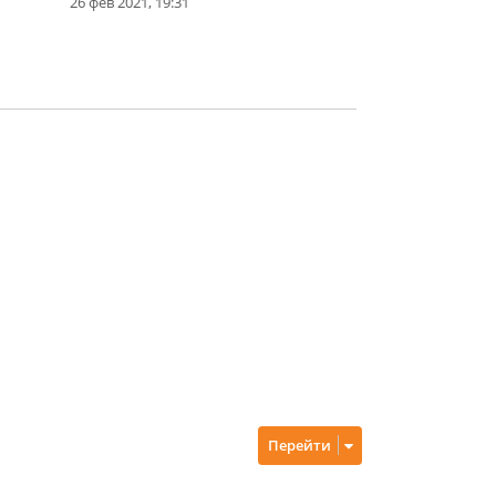
26 фев 2021, 19:31
Перейти