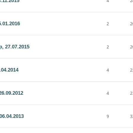
.11.2015
4
2
.01.2016
2
2
, 27.07.2015
2
2
.04.2014
4
2
6.09.2012
4
2
06.04.2013
9
3