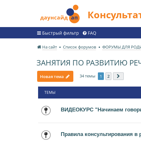
Консульт
Быстрый фильтр
FAQ
На сайт
Список форумов
ФОРУМЫ ДЛЯ РОД
ЗАНЯТИЯ ПО РАЗВИТИЮ РЕ
34 темы
1
2
Новая тема
След.
ТЕМЫ
ВИДЕОКУРС "Начинаем говори
Правила консультирования в 