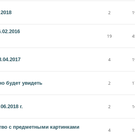
.2018
2
1
.02.2016
19
4
.04.2017
4
1
но будет увидеть
2
1
6.2018 г.
2
1
тво с предметными картинками
4
1