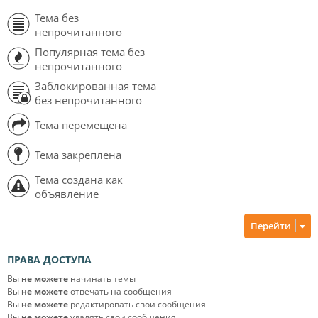
Тема без
непрочитанного
Популярная тема без
непрочитанного
Заблокированная тема
без непрочитанного
Тема перемещена
Тема закреплена
Тема создана как
объявление
Перейти
ПРАВА ДОСТУПА
Вы
не можете
начинать темы
Вы
не можете
отвечать на сообщения
Вы
не можете
редактировать свои сообщения
Вы
не можете
удалять свои сообщения