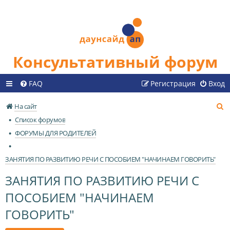
Консультативный форум
FAQ
Регистрация
Вход
П
На сайт
о
Список форумов
и
ФОРУМЫ ДЛЯ РОДИТЕЛЕЙ
с
к
ЗАНЯТИЯ ПО РАЗВИТИЮ РЕЧИ С ПОСОБИЕМ "НАЧИНАЕМ ГОВОРИТЬ"
ЗАНЯТИЯ ПО РАЗВИТИЮ РЕЧИ С
ПОСОБИЕМ "НАЧИНАЕМ
ГОВОРИТЬ"