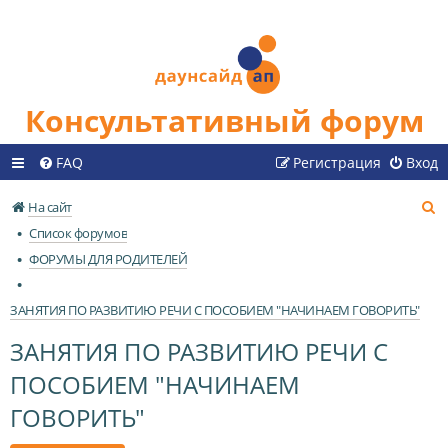
Консультативный форум
FAQ
Регистрация
Вход
П
На сайт
о
Список форумов
и
ФОРУМЫ ДЛЯ РОДИТЕЛЕЙ
с
к
ЗАНЯТИЯ ПО РАЗВИТИЮ РЕЧИ С ПОСОБИЕМ "НАЧИНАЕМ ГОВОРИТЬ"
ЗАНЯТИЯ ПО РАЗВИТИЮ РЕЧИ С
ПОСОБИЕМ "НАЧИНАЕМ
ГОВОРИТЬ"