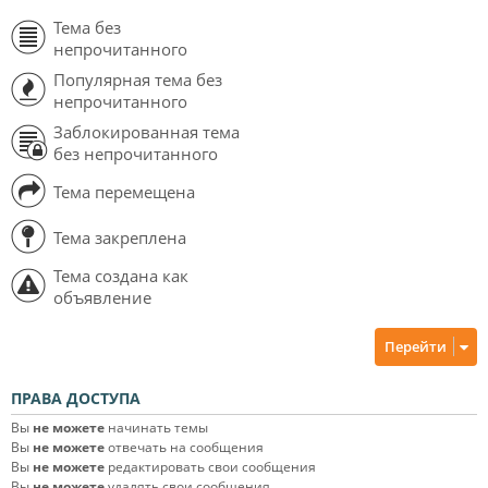
Тема без
непрочитанного
Популярная тема без
непрочитанного
Заблокированная тема
без непрочитанного
Тема перемещена
Тема закреплена
Тема создана как
объявление
Перейти
ПРАВА ДОСТУПА
Вы
не можете
начинать темы
Вы
не можете
отвечать на сообщения
Вы
не можете
редактировать свои сообщения
Вы
не можете
удалять свои сообщения