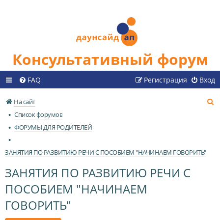
Консультативный форум
FAQ
Регистрация
Вход
П
На сайт
о
Список форумов
и
ФОРУМЫ ДЛЯ РОДИТЕЛЕЙ
с
к
ЗАНЯТИЯ ПО РАЗВИТИЮ РЕЧИ С ПОСОБИЕМ "НАЧИНАЕМ ГОВОРИТЬ"
ЗАНЯТИЯ ПО РАЗВИТИЮ РЕЧИ С
ПОСОБИЕМ "НАЧИНАЕМ
ГОВОРИТЬ"