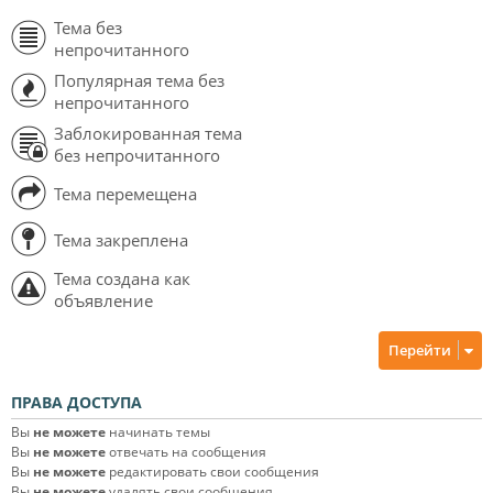
Тема без
непрочитанного
Популярная тема без
непрочитанного
Заблокированная тема
без непрочитанного
Тема перемещена
Тема закреплена
Тема создана как
объявление
Перейти
ПРАВА ДОСТУПА
Вы
не можете
начинать темы
Вы
не можете
отвечать на сообщения
Вы
не можете
редактировать свои сообщения
Вы
не можете
удалять свои сообщения