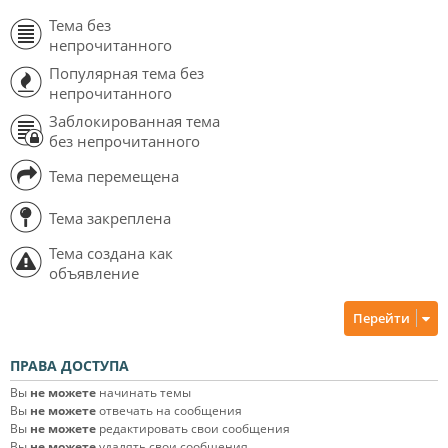
Тема без
непрочитанного
Популярная тема без
непрочитанного
Заблокированная тема
без непрочитанного
Тема перемещена
Тема закреплена
Тема создана как
объявление
Перейти
ПРАВА ДОСТУПА
Вы
не можете
начинать темы
Вы
не можете
отвечать на сообщения
Вы
не можете
редактировать свои сообщения
Вы
не можете
удалять свои сообщения