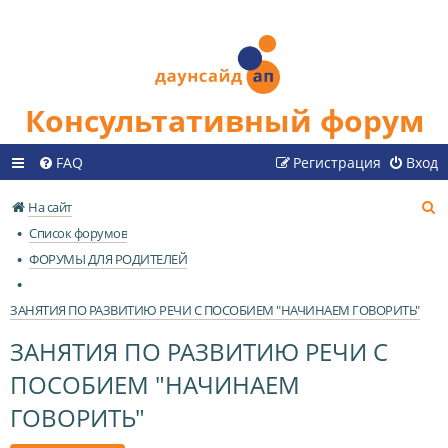
Консультативный форум
FAQ
Регистрация
Вход
П
На сайт
о
Список форумов
и
ФОРУМЫ ДЛЯ РОДИТЕЛЕЙ
с
к
ЗАНЯТИЯ ПО РАЗВИТИЮ РЕЧИ С ПОСОБИЕМ "НАЧИНАЕМ ГОВОРИТЬ"
ЗАНЯТИЯ ПО РАЗВИТИЮ РЕЧИ С
ПОСОБИЕМ "НАЧИНАЕМ
ГОВОРИТЬ"