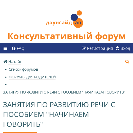
Консультативный форум
FAQ
Регистрация
Вход
П
На сайт
о
Список форумов
и
ФОРУМЫ ДЛЯ РОДИТЕЛЕЙ
с
к
ЗАНЯТИЯ ПО РАЗВИТИЮ РЕЧИ С ПОСОБИЕМ "НАЧИНАЕМ ГОВОРИТЬ"
ЗАНЯТИЯ ПО РАЗВИТИЮ РЕЧИ С
ПОСОБИЕМ "НАЧИНАЕМ
ГОВОРИТЬ"