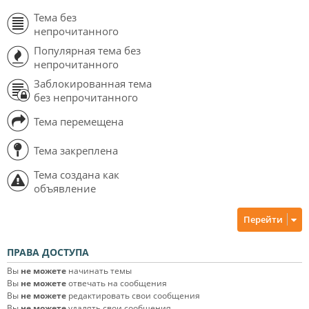
Тема без
непрочитанного
Популярная тема без
непрочитанного
Заблокированная тема
без непрочитанного
Тема перемещена
Тема закреплена
Тема создана как
объявление
Перейти
ПРАВА ДОСТУПА
Вы
не можете
начинать темы
Вы
не можете
отвечать на сообщения
Вы
не можете
редактировать свои сообщения
Вы
не можете
удалять свои сообщения