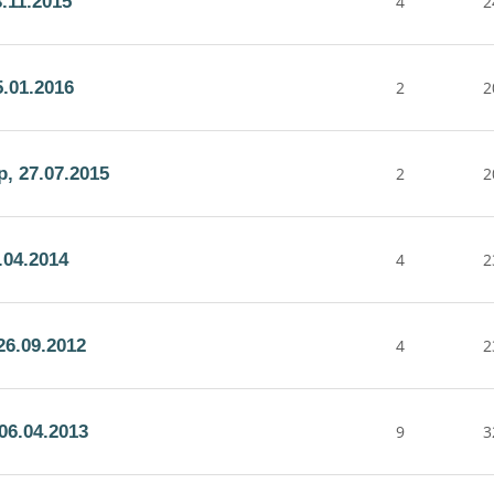
.11.2015
4
2
.01.2016
2
2
, 27.07.2015
2
2
.04.2014
4
2
6.09.2012
4
2
06.04.2013
9
3