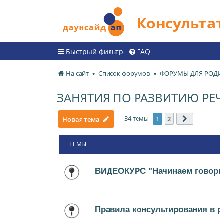
Консульт
Быстрый фильтр
FAQ
На сайт
Список форумов
ФОРУМЫ ДЛЯ РОД
ЗАНЯТИЯ ПО РАЗВИТИЮ РЕ
34 темы
1
2
Новая тема
След.
ТЕМЫ
ВИДЕОКУРС "Начинаем говори
Правила консультирования в 