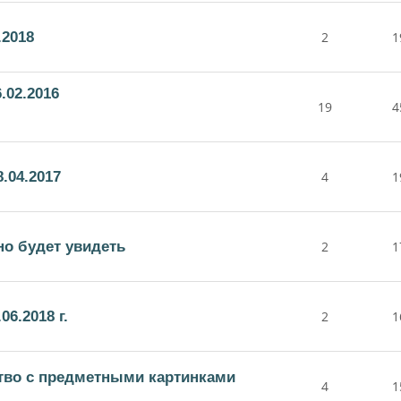
.2018
2
1
.02.2016
19
4
.04.2017
4
1
но будет увидеть
2
1
6.2018 г.
2
1
тво с предметными картинками
4
1