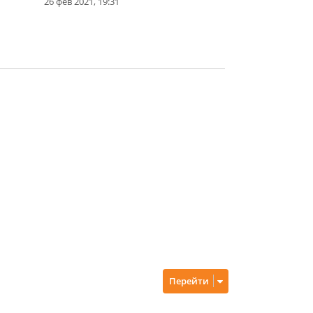
26 фев 2021, 19:31
Перейти