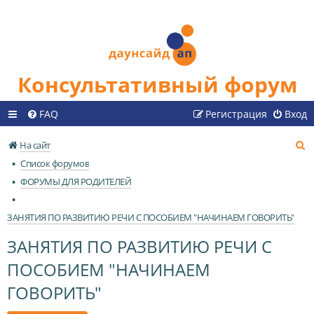
Консультативный форум
FAQ
Регистрация
Вход
П
На сайт
о
Список форумов
и
ФОРУМЫ ДЛЯ РОДИТЕЛЕЙ
с
к
ЗАНЯТИЯ ПО РАЗВИТИЮ РЕЧИ С ПОСОБИЕМ "НАЧИНАЕМ ГОВОРИТЬ"
ЗАНЯТИЯ ПО РАЗВИТИЮ РЕЧИ С
ПОСОБИЕМ "НАЧИНАЕМ
ГОВОРИТЬ"