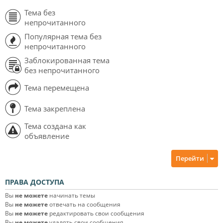
Тема без
непрочитанного
Популярная тема без
непрочитанного
Заблокированная тема
без непрочитанного
Тема перемещена
Тема закреплена
Тема создана как
объявление
Перейти
ПРАВА ДОСТУПА
Вы
не можете
начинать темы
Вы
не можете
отвечать на сообщения
Вы
не можете
редактировать свои сообщения
Вы
не можете
удалять свои сообщения