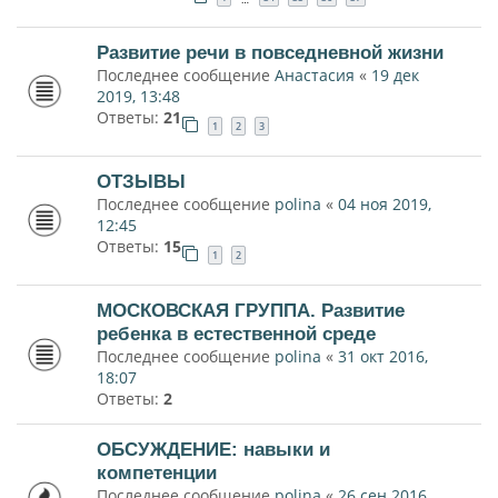
Развитие речи в повседневной жизни
Последнее сообщение
Анастасия
«
19 дек
2019, 13:48
Ответы:
21
1
2
3
ОТЗЫВЫ
Последнее сообщение
polina
«
04 ноя 2019,
12:45
Ответы:
15
1
2
МОСКОВСКАЯ ГРУППА. Развитие
ребенка в естественной среде
Последнее сообщение
polina
«
31 окт 2016,
18:07
Ответы:
2
ОБСУЖДЕНИЕ: навыки и
компетенции
Последнее сообщение
polina
«
26 сен 2016,