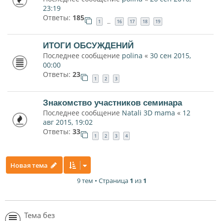
23:19
Ответы:
185
1
16
17
18
19
…
ИТОГИ ОБСУЖДЕНИЙ
Последнее сообщение
polina
«
30 сен 2015,
00:00
Ответы:
23
1
2
3
Знакомство участников семинара
Последнее сообщение
Natali 3D mama
«
12
авг 2015, 19:02
Ответы:
33
1
2
3
4
Новая тема
9 тем • Страница
1
из
1
Тема без