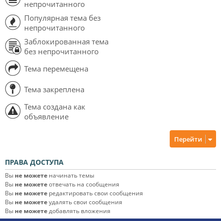
непрочитанного
Популярная тема без
непрочитанного
Заблокированная тема
без непрочитанного
Тема перемещена
Тема закреплена
Тема создана как
объявление
Перейти
ПРАВА ДОСТУПА
Вы
не можете
начинать темы
Вы
не можете
отвечать на сообщения
Вы
не можете
редактировать свои сообщения
Вы
не можете
удалять свои сообщения
Вы
не можете
добавлять вложения