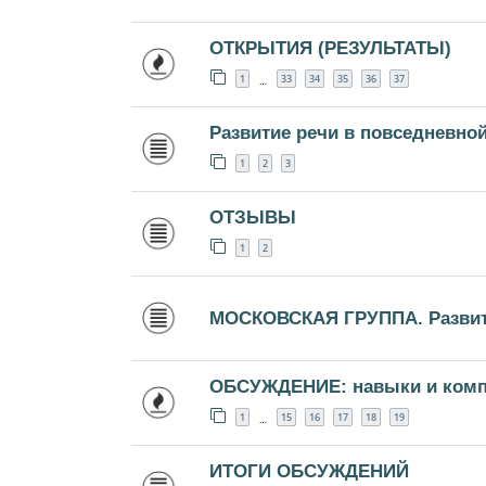
ОТКРЫТИЯ (РЕЗУЛЬТАТЫ)
1
33
34
35
36
37
…
Развитие речи в повседневно
1
2
3
ОТЗЫВЫ
1
2
МОСКОВСКАЯ ГРУППА. Развити
ОБСУЖДЕНИЕ: навыки и комп
1
15
16
17
18
19
…
ИТОГИ ОБСУЖДЕНИЙ