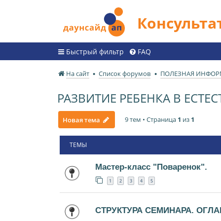
Консульт
Быстрый фильтр
FAQ
На сайт
Список форумов
ПОЛЕЗНАЯ ИНФО
РАЗВИТИЕ РЕБЕНКА В ЕСТ
9 тем • Страница
1
из
1
Новая тема
ТЕМЫ
Мастер-класс "Поваренок".
1
2
3
4
5
СТРУКТУРА СЕМИНАРА. ОГЛА