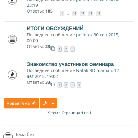
23:19
Ответы:
185
1
16
17
18
19
…
ИТОГИ ОБСУЖДЕНИЙ
Последнее сообщение
polina
«
30 сен 2015,
00:00
Ответы:
23
1
2
3
Знакомство участников семинара
Последнее сообщение
Natali 3D mama
«
12
авг 2015, 19:02
Ответы:
33
1
2
3
4
Новая тема
9 тем • Страница
1
из
1
Тема без