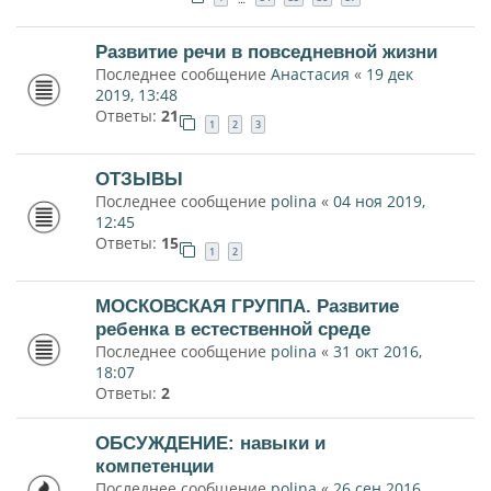
Развитие речи в повседневной жизни
Последнее сообщение
Анастасия
«
19 дек
2019, 13:48
Ответы:
21
1
2
3
ОТЗЫВЫ
Последнее сообщение
polina
«
04 ноя 2019,
12:45
Ответы:
15
1
2
МОСКОВСКАЯ ГРУППА. Развитие
ребенка в естественной среде
Последнее сообщение
polina
«
31 окт 2016,
18:07
Ответы:
2
ОБСУЖДЕНИЕ: навыки и
компетенции
Последнее сообщение
polina
«
26 сен 2016,