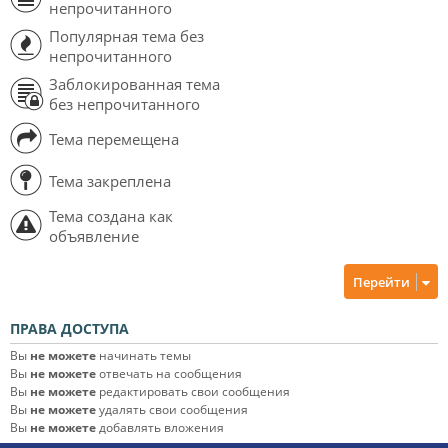
непрочитанного
Популярная тема без
непрочитанного
Заблокированная тема
без непрочитанного
Тема перемещена
Тема закреплена
Тема создана как
объявление
Перейти
ПРАВА ДОСТУПА
Вы
не можете
начинать темы
Вы
не можете
отвечать на сообщения
Вы
не можете
редактировать свои сообщения
Вы
не можете
удалять свои сообщения
Вы
не можете
добавлять вложения