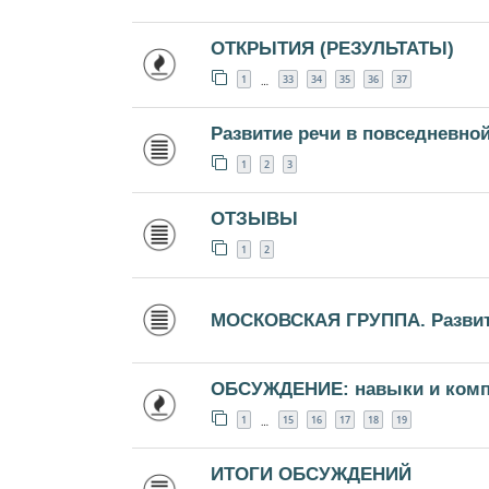
ОТКРЫТИЯ (РЕЗУЛЬТАТЫ)
1
33
34
35
36
37
…
Развитие речи в повседневно
1
2
3
ОТЗЫВЫ
1
2
МОСКОВСКАЯ ГРУППА. Развити
ОБСУЖДЕНИЕ: навыки и комп
1
15
16
17
18
19
…
ИТОГИ ОБСУЖДЕНИЙ