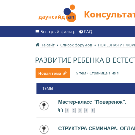
Консульт
Быстрый фильтр
FAQ
На сайт
Список форумов
ПОЛЕЗНАЯ ИНФО
РАЗВИТИЕ РЕБЕНКА В ЕСТ
9 тем • Страница
1
из
1
Новая тема
ТЕМЫ
Мастер-класс "Поваренок".
1
2
3
4
5
СТРУКТУРА СЕМИНАРА. ОГЛА